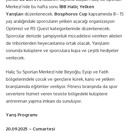
Merkezi’nde bu hafta sonu
İBB Haliç Yelken
Yarışları
düzenlenecek.
Bosphorus Cup
kapsamında 8– 15
yaş aralığındaki sporcuların yelken açacağı organizasyon
Optimist ve RS Quest kategorilerinde düzenlenecek.
Sporcular denizde şampiyonluk mücadelesi verirken aileleri
de tribünlerden heyecanlarına ortak olacak. Yarışların
sonunda kulüplere ve sporculara kupa ve çeşitli hediyeler
verilecek.
Haliç Su Sporları Merkezi’nde Beyoğlu, Eyüp ve Fatih
bölgelerindeki çocuk ve gençlere kürek, kano ve yelken
branşlarında eğitimler veriliyor. Fitness branşında da spor
severlere hizmet veren tesiste bölgedeki kulüplere
antrenman yapma imkanı da sunuluyor.
Yarış Programı
20.09.2025 – Cumartesi