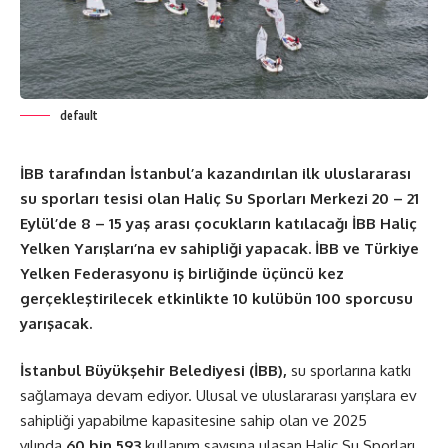
default
İBB tarafından İstanbul’a kazandırılan ilk uluslararası
su sporları tesisi olan Haliç Su Sporları Merkezi 20 – 21
Eylül’de 8 – 15 yaş arası çocukların katılacağı İBB Haliç
Yelken Yarışları’na ev sahipliği yapacak. İBB ve Türkiye
Yelken Federasyonu iş birliğinde üçüncü kez
gerçekleştirilecek etkinlikte 10 kulübün 100 sporcusu
yarışacak.
İstanbul Büyükşehir Belediyesi (İBB),
su sporlarına katkı
sağlamaya devam ediyor. Ulusal ve uluslararası yarışlara ev
sahipliği yapabilme kapasitesine sahip olan ve 2025
yılında
60 bin 593
kullanım sayısına ulaşan Haliç Su Sporları