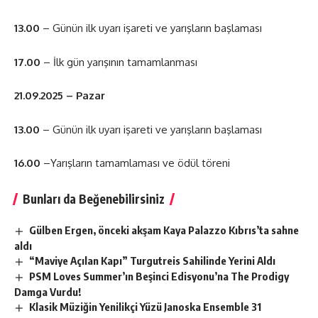
13.00
– Günün ilk uyarı işareti ve yarışların başlaması
17.00
– İlk gün yarışının tamamlanması
21.09.2025 – Pazar
13.00
– Günün ilk uyarı işareti ve yarışların başlaması
16.00
–Yarışların tamamlaması ve ödül töreni
Bunları da Beğenebilirsiniz
Gülben Ergen, önceki akşam Kaya Palazzo Kıbrıs’ta sahne
aldı
“Maviye Açılan Kapı” Turgutreis Sahilinde Yerini Aldı
PSM Loves Summer’ın Beşinci Edisyonu’na The Prodigy
Damga Vurdu!
Klasik Müziğin Yenilikçi Yüzü Janoska Ensemble 31