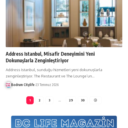
Address Istanbul, Misafir Deneyimini Yeni
Dokunuşlarla Zenginleştiriyor
Address Istanbul, sunduğu hizmetleri yeni dokunuşlarla
zenginleştiriyor. The Restaurant ve The Lounge’un
…
Bodrum Citylife
23 Temmuz 2026
1
2
3
…
29
30