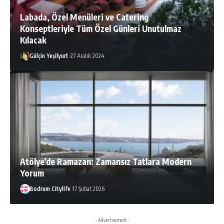
Labada, Özel Menüleri ve Catering
Konseptleriyle Tüm Özel Günleri Unutulmaz
Kılacak
Gülçin Yeşilyurt
27 Aralık 2024
Atölye’de Ramazan: Zamansız Tatlara Modern
Yorum
Bodrum Citylife
17 Şubat 2026
- Advertisement -