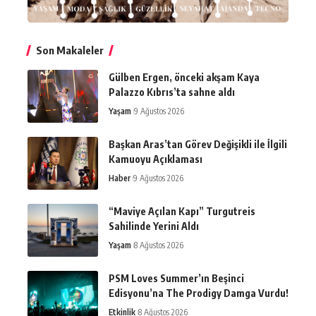
Son Makaleler
Gülben Ergen, önceki akşam Kaya
Palazzo Kıbrıs’ta sahne aldı
Yaşam
9 Ağustos 2026
Başkan Aras’tan Görev Değişikli ile İlgili
Kamuoyu Açıklaması
Haber
9 Ağustos 2026
“Maviye Açılan Kapı” Turgutreis
Sahilinde Yerini Aldı
Yaşam
8 Ağustos 2026
PSM Loves Summer’ın Beşinci
Edisyonu’na The Prodigy Damga Vurdu!
Etkinlik
8 Ağustos 2026