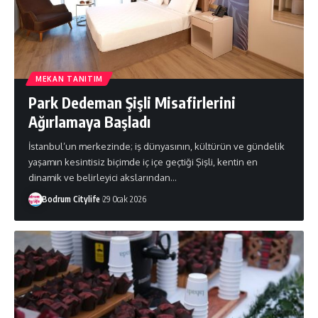
MEKAN TANITIM
Park Dedeman Şişli Misafirlerini
Ağırlamaya Başladı
İstanbul’un merkezinde; iş dünyasının, kültürün ve gündelik
yaşamın kesintisiz biçimde iç içe geçtiği Şişli, kentin en
dinamik ve belirleyici akslarından
…
Bodrum Citylife
29 Ocak 2026