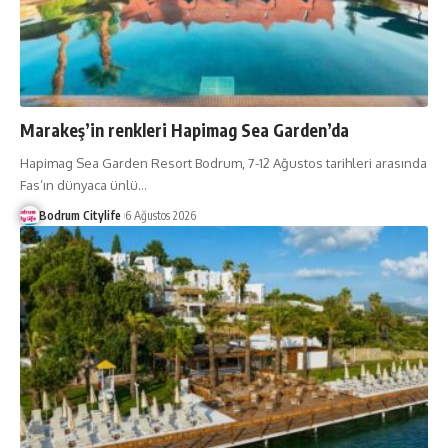
Marakeş’in renkleri Hapimag Sea Garden’da
Hapimag Sea Garden Resort Bodrum, 7-12 Ağustos tarihleri arasında
Fas’ın dünyaca ünlü
…
Bodrum Citylife
6 Ağustos 2026