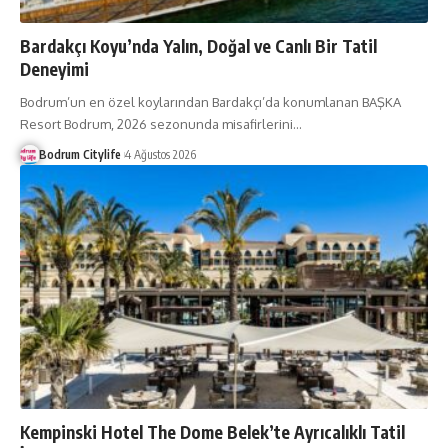
Bardakçı Koyu’nda Yalın, Doğal ve Canlı Bir Tatil
Deneyimi
Bodrum’un en özel koylarından Bardakçı’da konumlanan BAŞKA
Resort Bodrum, 2026 sezonunda misafirlerini
…
Bodrum Citylife
4 Ağustos 2026
Kempinski Hotel The Dome Belek’te Ayrıcalıklı Tatil