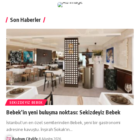
Son Haberler
SEKIZDEYIZ BEBEK
Bebek’in yeni buluşma noktası: Sekizdeyiz Bebek
İstanbul'un en özel semtlerinden Bebek, yeni bir gastronomi
adresine kavuştu. İnşirah Sokak'ın
…
Bodrum Citylife
8 Ağustos 2026