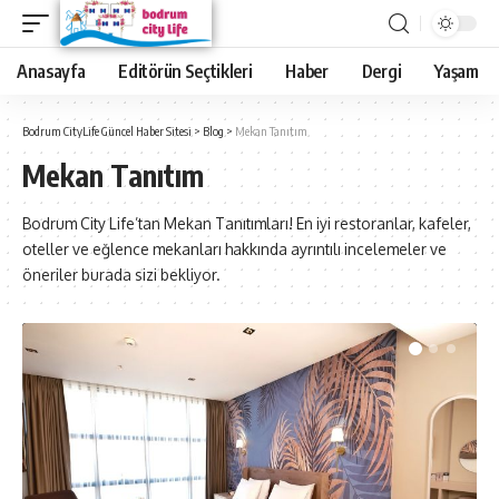
Anasayfa
Editörün Seçtikleri
Haber
Dergi
Yaşam
Bodrum CityLife Güncel Haber Sitesi
>
Blog
>
Mekan Tanıtım
Mekan Tanıtım
Bodrum City Life’tan Mekan Tanıtımları! En iyi restoranlar, kafeler,
oteller ve eğlence mekanları hakkında ayrıntılı incelemeler ve
öneriler burada sizi bekliyor.