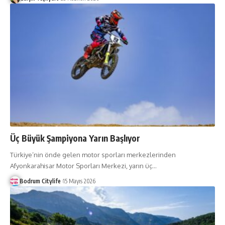
Üç Büyük Şampiyona Yarın Başlıyor
Türkiye’nin önde gelen motor sporları merkezlerinden
Afyonkarahisar Motor Sporları Merkezi, yarın üç
…
Bodrum Citylife
15 Mayıs 2026