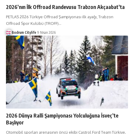
2026’nın İlk Offroad Randevusu Trabzon Akçaabat’ta
PETLAS 2026 Türkiye Offroad Şampiyonası ilk ayağı, Trabzon
Offroad Spor Kulübü (TROFF)
…
Bodrum Citylife
9 Nisan 2026
2026 Dünya Ralli Şampiyonası Yolculuğuna İsveç’te
Başlıyor
Otomobil sporları arenasının öncü ekibi Castrol Ford Team Türkiye,