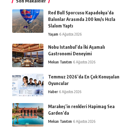
Son Makaleler
Red Bull Sporcusu Kapadokya’da
Balonlar Arasında 200 km/s Hızla
Slalom Yaptı
Yaşam
6 Ağustos 2026
Nobu Istanbul’da İki Aşamalı
Gastronomi Deneyimi
Mekan Tanıtım
6 Ağustos 2026
Temmuz 2026’da En Çok Konuşulan
Oyuncular
Haber
6 Ağustos 2026
Marakeş’in renkleri Hapimag Sea
Garden’da
Mekan Tanıtım
6 Ağustos 2026