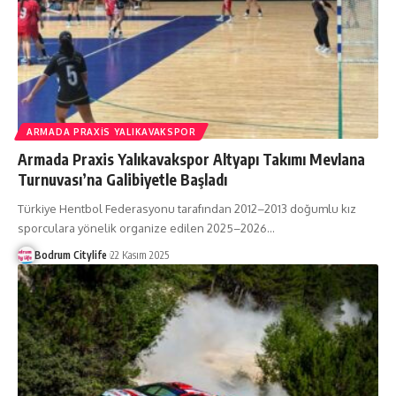
ARMADA PRAXIS YALIKAVAKSPOR
Armada Praxis Yalıkavakspor Altyapı Takımı Mevlana
Turnuvası’na Galibiyetle Başladı
Türkiye Hentbol Federasyonu tarafından 2012–2013 doğumlu kız
sporculara yönelik organize edilen 2025–2026
…
Bodrum Citylife
22 Kasım 2025