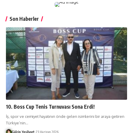
Son Haberler
10. Boss Cup Tenis Turnuvası Sona Erdi!
İş, spor ve cemiyet hayatının önde gelen isimlerini bir araya getiren
Türkiye’nin
…
Gülçin Yeşilyurt
23 Haziran 2026