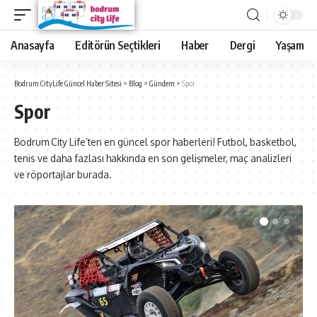
Anasayfa
Editörün Seçtikleri
Haber
Dergi
Yaşam
Bodrum CityLife Güncel Haber Sitesi
>
Blog
>
Gündem
>
Spor
Spor
Bodrum City Life’ten en güncel spor haberleri! Futbol, basketbol,
tenis ve daha fazlası hakkında en son gelişmeler, maç analizleri
ve röportajlar burada.