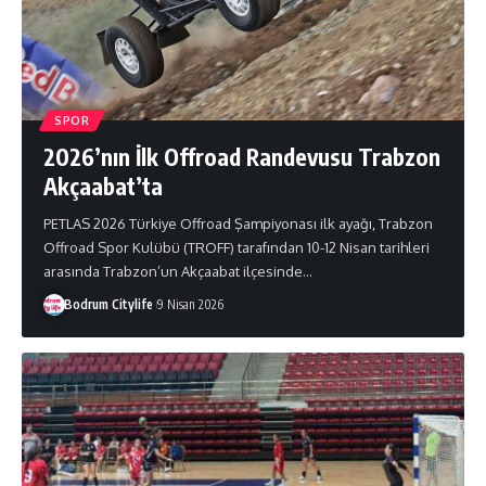
SPOR
2026’nın İlk Offroad Randevusu Trabzon
Akçaabat’ta
PETLAS 2026 Türkiye Offroad Şampiyonası ilk ayağı, Trabzon
Offroad Spor Kulübü (TROFF) tarafından 10-12 Nisan tarihleri
arasında Trabzon’un Akçaabat ilçesinde
…
Bodrum Citylife
9 Nisan 2026