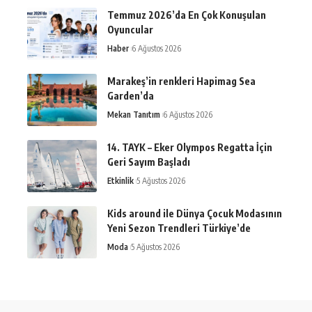
Temmuz 2026’da En Çok Konuşulan
Oyuncular
Haber
6 Ağustos 2026
Marakeş’in renkleri Hapimag Sea
Garden’da
Mekan Tanıtım
6 Ağustos 2026
14. TAYK – Eker Olympos Regatta İçin
Geri Sayım Başladı
Etkinlik
5 Ağustos 2026
Kids around ile Dünya Çocuk Modasının
Yeni Sezon Trendleri Türkiye’de
Moda
5 Ağustos 2026