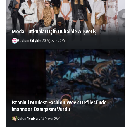
Moda Tutkunları İçin Dubai’de Alışveriş
Bodrum Citylife
20 Ağustos 2025
İstanbul Modest Fashion Week Defilesi’nde
Imannoor Damgasını Vurdu
Gülçin Yeşilyurt
13 Mayıs 2024