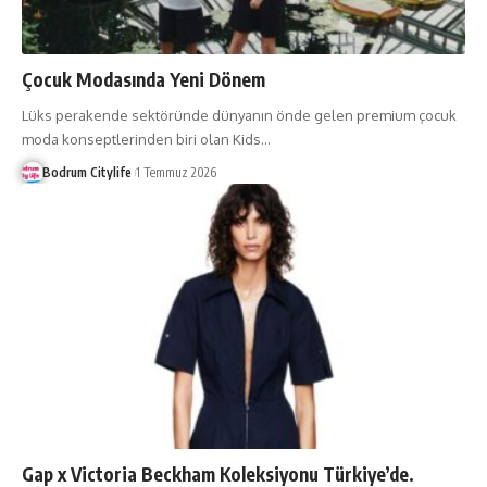
Çocuk Modasında Yeni Dönem
Lüks perakende sektöründe dünyanın önde gelen premium çocuk
moda konseptlerinden biri olan Kids
…
Bodrum Citylife
1 Temmuz 2026
Gap x Victoria Beckham Koleksiyonu Türkiye’de.