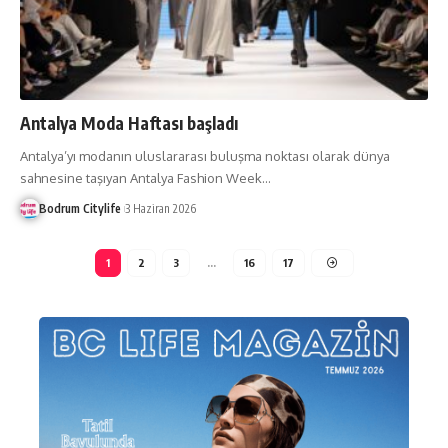
Antalya Moda Haftası başladı
Antalya’yı modanın uluslararası buluşma noktası olarak dünya
sahnesine taşıyan Antalya Fashion Week
…
Bodrum Citylife
3 Haziran 2026
1
2
3
…
16
17