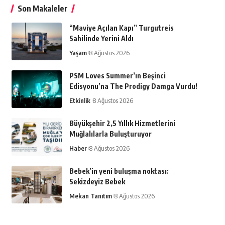
Son Makaleler
“Maviye Açılan Kapı” Turgutreis
Sahilinde Yerini Aldı
Yaşam
8 Ağustos 2026
PSM Loves Summer’ın Beşinci
Edisyonu’na The Prodigy Damga Vurdu!
Etkinlik
8 Ağustos 2026
Büyükşehir 2,5 Yıllık Hizmetlerini
Muğlalılarla Buluşturuyor
Haber
8 Ağustos 2026
Bebek’in yeni buluşma noktası:
Sekizdeyiz Bebek
Mekan Tanıtım
8 Ağustos 2026