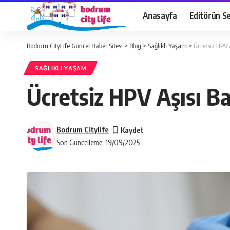
Anasayfa
Editörün Se
Bodrum CityLife Güncel Haber Sitesi
>
Blog
>
Sağlıklı Yaşam
>
Ücretsiz HPV 
SAĞLIKLI YAŞAM
Ücretsiz HPV Aşısı B
Bodrum Citylife
Son Güncelleme: 19/09/2025