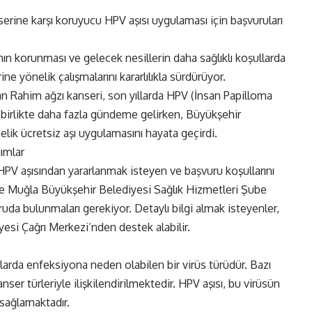
erine karşı koruyucu HPV aşısı uygulaması için başvuruları
ın korunması ve gelecek nesillerin daha sağlıklı koşullarda
e yönelik çalışmalarını kararlılıkla sürdürüyor.
an Rahim ağzı kanseri, son yıllarda HPV (İnsan Papilloma
e birlikte daha fazla gündeme gelirken, Büyükşehir
elik ücretsiz aşı uygulamasını hayata geçirdi.
ımlar
PV aşısından yararlanmak isteyen ve başvuru koşullarını
ikte Muğla Büyükşehir Belediyesi Sağlık Hizmetleri Şube
da bulunmaları gerekiyor. Detaylı bilgi almak isteyenler,
si Çağrı Merkezi’nden destek alabilir.
larda enfeksiyona neden olabilen bir virüs türüdür. Bazı
nser türleriyle ilişkilendirilmektedir. HPV aşısı, bu virüsün
 sağlamaktadır.