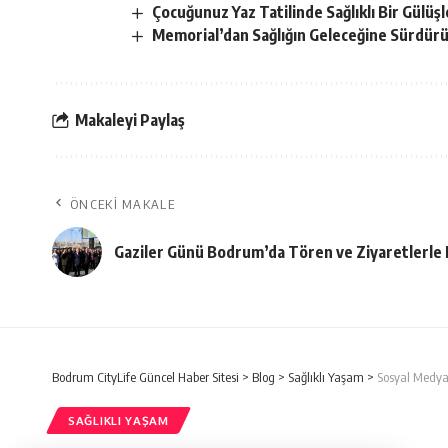
Çocuğunuz Yaz Tatilinde Sağlıklı Bir Gülüşl
Memorial’dan Sağlığın Geleceğine Sürdürül
Makaleyi Paylaş
ÖNCEKI MAKALE
Gaziler Günü Bodrum’da Tören ve Ziyaretlerle 
Bodrum CityLife Güncel Haber Sitesi
>
Blog
>
Sağlıklı Yaşam
>
Sosyal Medya 
SAĞLIKLI YAŞAM