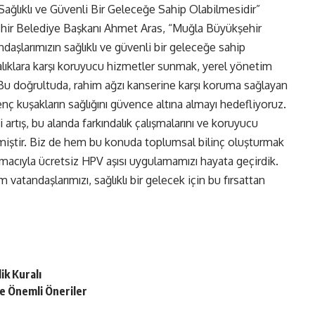
Sağlıklı ve Güvenli Bir Geleceğe Sahip Olabilmesidir”
şehir Belediye Başkanı Ahmet Aras, “Muğla Büyükşehir
daşlarımızın sağlıklı ve güvenli bir geleceğe sahip
talıklara karşı koruyucu hizmetler sunmak, yerel yönetim
. Bu doğrultuda, rahim ağzı kanserine karşı koruma sağlayan
nç kuşakların sağlığını güvence altına almayı hedefliyoruz.
 artış, bu alanda farkındalık çalışmalarını ve koruyucu
rmiştir. Biz de hem bu konuda toplumsal bilinç oluşturmak
macıyla ücretsiz HPV aşısı uygulamamızı hayata geçirdik.
tandaşlarımızı, sağlıklı bir gelecek için bu fırsattan
ik Kuralı
ere Önemli Öneriler