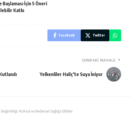
e Başlaması İçin 5 Öneri
ebilir Katkı
Facebook
Twitter
SONRAKI MAKALE
Kutlandı
Yelkenliler Haliç’te Suya İniyor
Bağımlılığı: Ruhsal ve Bedensel Sağlığa Etkileri