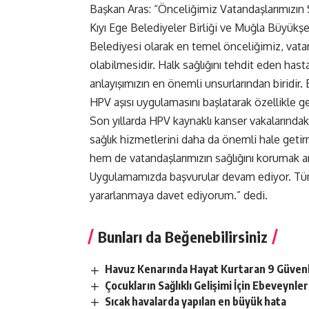
Başkan Aras: “Önceliğimiz Vatandaşlarımızın 
Kıyı Ege Belediyeler Birliği ve Muğla Büyük
Belediyesi olarak en temel önceliğimiz, vatan
olabilmesidir. Halk sağlığını tehdit eden has
anlayışımızın en önemli unsurlarından biridir
HPV aşısı uygulamasını başlatarak özellikle ge
Son yıllarda HPV kaynaklı kanser vakalarındaki
sağlık hizmetlerini daha da önemli hale geti
hem de vatandaşlarımızın sağlığını korumak a
Uygulamamızda başvurular devam ediyor. Tüm va
yararlanmaya davet ediyorum.” dedi.
Bunları da Beğenebilirsiniz
Havuz Kenarında Hayat Kurtaran 9 Güvenl
Çocukların Sağlıklı Gelişimi İçin Ebeveynl
Sıcak havalarda yapılan en büyük hata