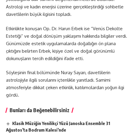
Astroloji ve kadın enerjisi üzerine gerçekleştirdiği sohbetle
davetlilerin büyük ilgisini topladı.
Etkinlikte konuşan Op. Dr. Harun Erbek ise “Venüs Dekolte
Estetiği” ve doğal dönüşüm yaklaşımı hakkında bilgiler verdi.
Günümüzde estetik uygulamalarda doğallığın ön plana
çıktığını belirten Erbek, kişiye özel ve doğal görünümlü
dokunuşların tercih edildiğini ifade etti.
Söyleşinin final bölümünde Nuray Sayarı, davetlilerin
astrolojiyle ilgili sorularını içtenlikle yanıtladı. Samimi
atmosferiyle dikkat çeken etkinlik, katılımcılardan yoğun ilgi
gördü.
Bunları da Beğenebilirsiniz
Klasik Müziğin Yenilikçi Yüzü Janoska Ensemble 31
Ağustos’ta Bodrum Kalesi’nde