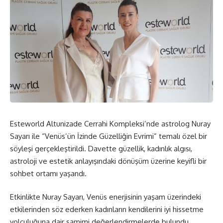
Esteworld Altunizade Cerrahi Kompleksi’nde astrolog Nuray
Sayarı ile “Venüs’ün İzinde Güzelliğin Evrimi” temalı özel bir
söyleşi gerçekleştirildi. Davette güzellik, kadınlık algısı,
astroloji ve estetik anlayışındaki dönüşüm üzerine keyifli bir
sohbet ortamı yaşandı.
Etkinlikte Nuray Sayarı, Venüs enerjisinin yaşam üzerindeki
etkilerinden söz ederken kadınların kendilerini iyi hissetme
yolculuğuna dair samimi değerlendirmelerde bulundu.