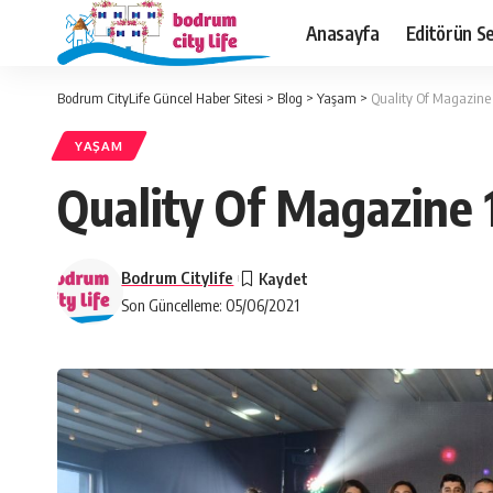
Anasayfa
Editörün Se
Bodrum CityLife Güncel Haber Sitesi
>
Blog
>
Yaşam
>
Quality Of Magazine
YAŞAM
Quality Of Magazine 
Bodrum Citylife
Son Güncelleme: 05/06/2021