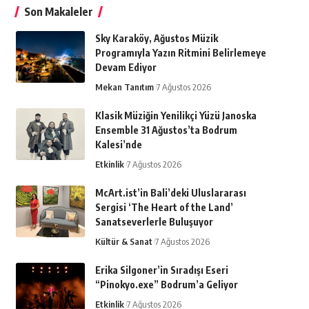
Son Makaleler
Sky Karaköy, Ağustos Müzik
Programıyla Yazın Ritmini Belirlemeye
Devam Ediyor
Mekan Tanıtım
7 Ağustos 2026
Klasik Müziğin Yenilikçi Yüzü Janoska
Ensemble 31 Ağustos’ta Bodrum
Kalesi’nde
Etkinlik
7 Ağustos 2026
McArt.ist’in Bali’deki Uluslararası
Sergisi ‘The Heart of the Land’
Sanatseverlerle Buluşuyor
Kültür & Sanat
7 Ağustos 2026
Erika Silgoner’in Sıradışı Eseri
“Pinokyo.exe” Bodrum’a Geliyor
Etkinlik
7 Ağustos 2026