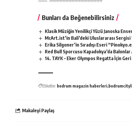
????????????????????????????????????
Bunları da Beğenebilirsiniz
Klasik Müziğin Yenilikçi Yüzü Janoska En
McArt.ist’in Bali’deki Uluslararası Sergi
Erika Silgoner’in Sıradışı Eseri “Pinokyo
Red Bull Sporcusu Kapadokya’da Balonlar 
14. TAYK – Eker Olympos Regatta İçin Geri
Etiketler:
bodrum magazin haberleri
bodrumcityl
Makaleyi Paylaş