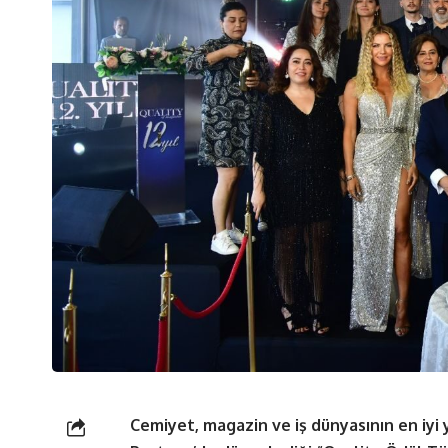
Cemiyet, magazin ve iş dünyasının en iyi