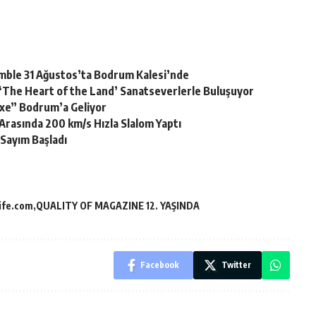
semble 31 Ağustos’ta Bodrum Kalesi’nde
si ‘The Heart of the Land’ Sanatseverlerle Buluşuyor
.exe” Bodrum’a Geliyor
Arasında 200 km/s Hızla Slalom Yaptı
 Sayım Başladı
ife.com
QUALITY OF MAGAZINE 12. YAŞINDA
Facebook
Twitter