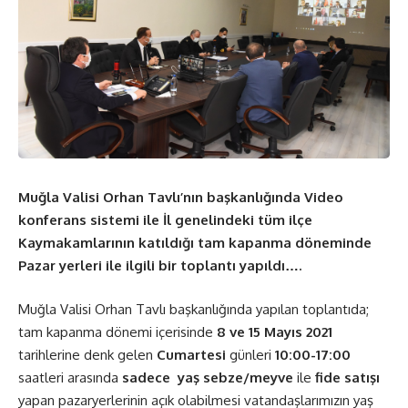
Muğla Valisi Orhan Tavlı’nın başkanlığında Video
konferans sistemi ile İl genelindeki tüm ilçe
Kaymakamlarının katıldığı tam kapanma döneminde
Pazar yerleri ile ilgili bir toplantı yapıldı….
Muğla Valisi Orhan Tavlı başkanlığında yapılan toplantıda;
tam kapanma dönemi içerisinde
8 ve 15 Mayıs 2021
tarihlerine denk gelen
Cumartesi
günleri
10:00-17:00
saatleri arasında
sadece yaş sebze/meyve
ile
fide satışı
yapan pazaryerlerinin açık olabilmesi vatandaşlarımızın yaş