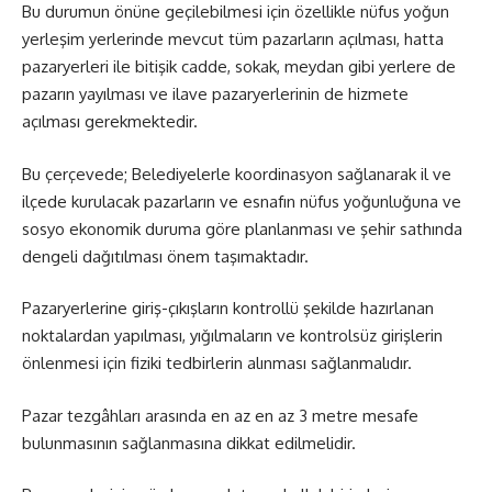
Bu durumun önüne geçilebilmesi için özellikle nüfus yoğun
yerleşim yerlerinde mevcut tüm pazarların açılması, hatta
pazaryerleri ile bitişik cadde, sokak, meydan gibi yerlere de
pazarın yayılması ve ilave pazaryerlerinin de hizmete
açılması gerekmektedir.
Bu çerçevede; Belediyelerle koordinasyon sağlanarak il ve
ilçede kurulacak pazarların ve esnafın nüfus yoğunluğuna ve
sosyo ekonomik duruma göre planlanması ve şehir sathında
dengeli dağıtılması önem taşımaktadır.
Pazaryerlerine giriş-çıkışların kontrollü şekilde hazırlanan
noktalardan yapılması, yığılmaların ve kontrolsüz girişlerin
önlenmesi için fiziki tedbirlerin alınması sağlanmalıdır.
Pazar tezgâhları arasında en az en az 3 metre mesafe
bulunmasının sağlanmasına dikkat edilmelidir.