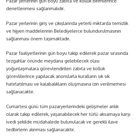
Pazar yerlerinin gün boyu zabıta ve kolluk birimlerince
denetlenmesi sağlanmalıdır.
Pazar yerlerinin giriş ve çıkışlarında yeterli miktarda temizlik
ve hijyen maddelerinin Belediyelerce bulundurulmasının
sağlanması önem taşımaktadır.
Pazar faaliyetlerinin gün boyu takip edilerek pazar sırasında
tezgahlar önünde meydana gelebilecek olası
yoğunlaşmalara görevlendirilen zabıta ve kolluk
görevlilerince yapılacak anonslarla kuralların sık sık
hatırlatılması ve kalabalıkların oluşmasına izin verilmemesi
sağlanacaktır.
Cumartesi günü tüm pazaryerlerindeki gelişmeler anlık
olarak takip edilerek, yaşanabilecek her türlü aksamaya karşı
ivedi şekilde müdahalede bulunulacak ve gerekli ilave
tedbirlerin alınması sağlanacaktır.