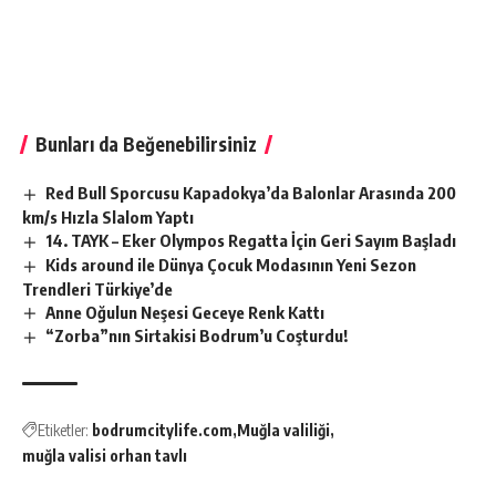
Bunları da Beğenebilirsiniz
Red Bull Sporcusu Kapadokya’da Balonlar Arasında 200
km/s Hızla Slalom Yaptı
14. TAYK – Eker Olympos Regatta İçin Geri Sayım Başladı
Kids around ile Dünya Çocuk Modasının Yeni Sezon
Trendleri Türkiye’de
Anne Oğulun Neşesi Geceye Renk Kattı
“Zorba”nın Sirtakisi Bodrum’u Coşturdu!
Etiketler:
bodrumcitylife.com
Muğla valiliği
muğla valisi orhan tavlı