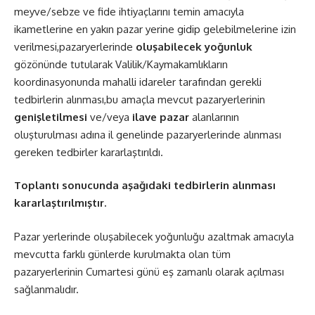
meyve/sebze ve fide ihtiyaçlarını temin amacıyla
ikametlerine en yakın pazar yerine gidip gelebilmelerine izin
verilmesi,pazaryerlerinde
oluşabilecek yoğunluk
gözönünde tutularak Valilik/Kaymakamlıkların
koordinasyonunda mahalli idareler tarafından gerekli
tedbirlerin alınması,bu amaçla mevcut pazaryerlerinin
genişletilmesi
ve/veya
ilave pazar
alanlarının
oluşturulması adına il genelinde pazaryerlerinde alınması
gereken tedbirler kararlaştırıldı.
Toplantı sonucunda aşağıdaki tedbirlerin alınması
kararlaştırılmıştır.
Pazar yerlerinde oluşabilecek yoğunluğu azaltmak amacıyla
mevcutta farklı günlerde kurulmakta olan tüm
pazaryerlerinin Cumartesi günü eş zamanlı olarak açılması
sağlanmalıdır.