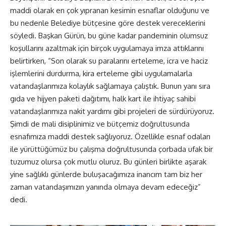
maddi olarak en çok yıpranan kesimin esnaflar olduğunu ve
bu nedenle Belediye bütçesine göre destek vereceklerini
söyledi. Başkan Gürün, bu güne kadar pandeminin olumsuz
koşullarını azaltmak için birçok uygulamaya imza attıklarını
belirtirken, “Son olarak su paralarını erteleme, icra ve haciz
işlemlerini durdurma, kira erteleme gibi uygulamalarla
vatandaşlarımıza kolaylık sağlamaya çalıştık. Bunun yanı sıra
gıda ve hijyen paketi dağıtımı, halk kart ile ihtiyaç sahibi
vatandaşlarımıza nakit yardımı gibi projeleri de sürdürüyoruz.
Şimdi de mali disiplinimiz ve bütçemiz doğrultusunda
esnafımıza maddi destek sağlıyoruz. Özellikle esnaf odaları
ile yürüttüğümüz bu çalışma doğrultusunda çorbada ufak bir
tuzumuz olursa çok mutlu oluruz. Bu günleri birlikte aşarak
yine sağlıklı günlerde buluşacağımıza inancım tam biz her
zaman vatandaşımızın yanında olmaya devam edeceğiz”
dedi.