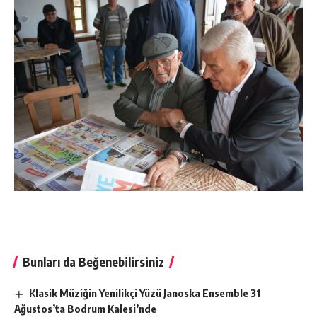
Bunları da Beğenebilirsiniz
Klasik Müziğin Yenilikçi Yüzü Janoska Ensemble 31
Ağustos’ta Bodrum Kalesi’nde