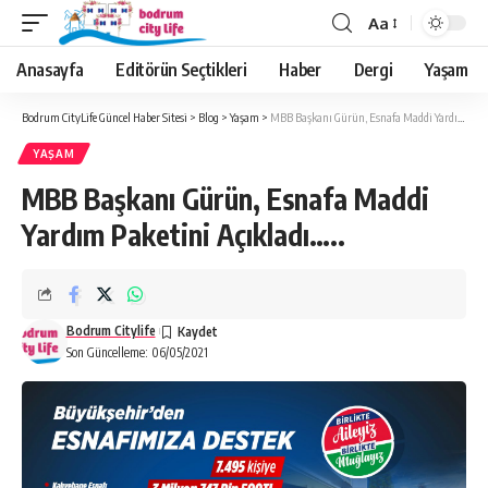
Aa
Anasayfa
Editörün Seçtikleri
Haber
Dergi
Yaşam
Bodrum CityLife Güncel Haber Sitesi
>
Blog
>
Yaşam
>
MBB Başkanı Gürün, Esnafa Maddi Yardım Paketini Açıkladı…..
YAŞAM
MBB Başkanı Gürün, Esnafa Maddi
Yardım Paketini Açıkladı…..
Bodrum Citylife
Son Güncelleme: 06/05/2021