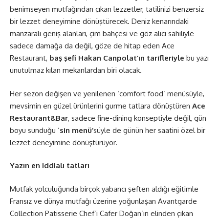
benimseyen mutfağından çıkan lezzetler, tatilinizi benzersiz
bir lezzet deneyimine dönüştürecek. Deniz kenarındaki
manzaralı geniş alanları, çim bahçesi ve göz alıcı sahiliyle
sadece damağa da değil, göze de hitap eden Ace
Restaurant,
baş şefi Hakan Canpolat’ın tarifleriyle
bu yazı
unutulmaz kılan mekanlardan biri olacak.
Her sezon değişen ve yenilenen ‘comfort food’ menüsüyle,
mevsimin en güzel ürünlerini gurme tatlara dönüştüren
Ace
Restaurant&Bar
, sadece fine-dining konseptiyle değil, gün
boyu sunduğu ‘
sin menü’
süyle de günün her saatini özel bir
lezzet deneyimine dönüştürüyor.
Yazın en iddialı tatları
Mutfak yolculuğunda birçok yabancı şeften aldığı eğitimle
Fransız ve dünya mutfağı üzerine yoğunlaşan Avantgarde
Collection Patisserie Chef’i Cafer Doğan’ın elinden çıkan