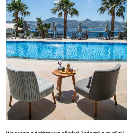
Her sezonun değişmeyen gözdesi Bodrum’un en güzel