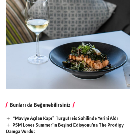
Bunları da Beğenebilirsiniz
“Maviye Açılan Kapı” Turgutreis Sahilinde Yerini Aldı
PSM Loves Summer’ın Beşinci Edisyonu’na The Prodigy
Damga Vurdu!