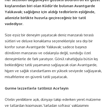
koylarından biri olan Küdür’de bulunan Avantgarde
Yalıkavak; sağlığınız için aldığı tedbirlerin eşliğinde,
ailenizle birlikte huzurla geçireceğiniz bir tatil
vadediyor.
Size eşsiz bir deneyim yaşatacak deniz manzaralı teraslı
süitleri ve deluxe konaklama seçenekleriyle sıra dışı bir
konfor sunan Avantgarde Yalıkavak; sadece başınızı
döndüren manzarası ve odalarıyla değil, sunduğu özel
deneyimlerle de fark yaratıyor. Gönül rahatlığıyla bütün kış
beklediğiniz tatili yaşamanızı sağlayacak olan Avantgarde,
hijyen ve sağlık standartlarını en yüksek seviyede sağlayarak,
misafirlerine en güvenli tatili yaşatacak.
Gurme lezzetlerle tatilinizi Ace’leyin
Otelin yeniliklere açık, dünyayı takip ederken yerel malzeme
ve tatlardan kopmayan,‘tarladan sofraya’ yaklaşımını