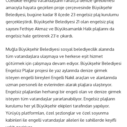
Özellikle engelli vatandaşların rahatça denize girebilmesi
amacıyla hayata geçirilen proje çerçevesinde Büyükşehir
Belediyesi, bugüne kadar 8 ilçede 23 engelsiz plaj kurulumu
gerçekleştirdi. Büyükşehir Belediyesi 21 olan engelsiz plaj
sayısını Fethiye Akmaz ve Büyüksamanlık Halk plajlarını da
engelsiz hale getirerek 23’e çıkardı.
Muğla Büyükşehir Belediyesi sosyal belediyecilik alanında
tüm vatandaşlara ulaşmaya ve herkese eşit hizmet
götürmek için çalışmaya devam ediyor. Büyükşehir Belediyesi
Engelsiz Plajlar projesi ile yaz aylarında denize girmek
isteyen engelli bireyleri Engelli Nakil araçları ve alanlarında
uzman personeli ile evlerinden alarak plajlara ulaştırıyor.
Engelsiz plajlardan herhangi bir engeli olan ve denize girmek
isteyen tüm vatandaşlar yararlanabiliyor. Engelsiz plajların
kurulumu her yıl Büyükşehir ekipleri tarafından yapılıyor.
Yürüyüş platformları, özel şezlonglar ve özel soyunma
kabinleri ile engelli vatandaşlar aileleri ile sahillerde keyifli