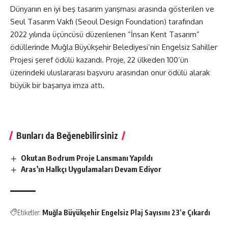
Dünyanın en iyi beş tasarım yarışması arasında gösterilen ve
Seul Tasarım Vakfı (Seoul Design Foundation) tarafından
2022 yılında üçüncüsü düzenlenen “İnsan Kent Tasarım”
ödüllerinde Muğla Büyükşehir Belediyesi’nin Engelsiz Sahiller
Projesi şeref ödülü kazandı. Proje, 22 ülkeden 100’ün
üzerindeki uluslararası başvuru arasından onur ödülü alarak
büyük bir başarıya imza attı.
Bunları da Beğenebilirsiniz
Okutan Bodrum Proje Lansmanı Yapıldı
Aras’ın Halkçı Uygulamaları Devam Ediyor
Etiketler:
Muğla Büyükşehir Engelsiz Plaj Sayısını 23’e Çıkardı