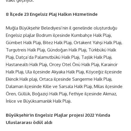
vakit geçiriyor.
8 İlçede 23 Engelsiz Plaj Halkın Hizmetinde
Muğla Büyükşehir Belediyesi’nin il genelinde oluşturduğu
Engelsiz plajlar Bodrum ilçesinde Kumbahçe Halk Plajı,
Gümbet Halk Plajı, Bitez Halk Plajı, Ortakent Yahşi Halk Plajı,
Turgutreis Halk Plajı, Gündoğan Halk Plajı, Türkbükü Halk
Plajı, Datça’da Palamutbükü Halk Plajı, Taşlık Halk Plajı,
Hastanealtı Halk Plajı, Orcey Otel Önü Halk Plajı, Karaincir
Halk Plajı, Ula ilçesinde Akyaka Halk Plajı, Köyceğiz ilçesinde
Ekincik Halk plajı, Ortaca ilçesinde Sarıgerme Halk Plajı,
Dalaman ilçesinde Kille ve Sarsala Halk Plajı, Milas ilçesinde
Ören, Güllük, Boğaziçi Halk Plajı, Fethiye ilçesinde Akmaz,
İnlice ve Büyüksamanlık Halk Plajı.
Büyükşehir’in Engelsiz Plajlar projesi 2022 Yılında
Uluslararası ödül aldı