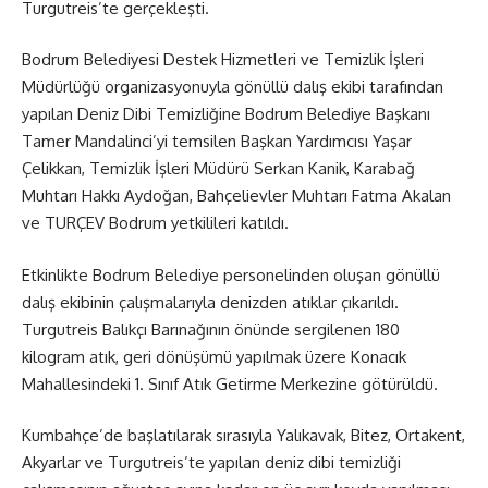
Turgutreis’te gerçekleşti.
Bodrum Belediyesi Destek Hizmetleri ve Temizlik İşleri
Müdürlüğü organizasyonuyla gönüllü dalış ekibi tarafından
yapılan Deniz Dibi Temizliğine Bodrum Belediye Başkanı
Tamer Mandalinci’yi temsilen Başkan Yardımcısı Yaşar
Çelikkan, Temizlik İşleri Müdürü Serkan Kanik, Karabağ
Muhtarı Hakkı Aydoğan, Bahçelievler Muhtarı Fatma Akalan
ve TURÇEV Bodrum yetkilileri katıldı.
Etkinlikte Bodrum Belediye personelinden oluşan gönüllü
dalış ekibinin çalışmalarıyla denizden atıklar çıkarıldı.
Turgutreis Balıkçı Barınağının önünde sergilenen 180
kilogram atık, geri dönüşümü yapılmak üzere Konacık
Mahallesindeki 1. Sınıf Atık Getirme Merkezine götürüldü.
Kumbahçe’de başlatılarak sırasıyla Yalıkavak, Bitez, Ortakent,
Akyarlar ve Turgutreis’te yapılan deniz dibi temizliği