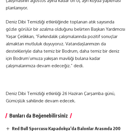
çalışmasının ağustos ayına kadar on üç ayrı koyda yapılması
planlanıyor.
Deniz Dibi Temizliği etkinliğinde toplanan atık sayısında
gözle görülür bir azalma olduğunu belirten Başkan Yardımcısı
Yaşar Çelikkan, “Farkındalık çalışmalarında pozitif sonuçlar
almaktan mutluluk duyuyoruz. Vatandaşlarımızın da
destekleriyle daha temiz bir Bodrum, daha temiz bir deniz
için Bodrum’umuza yakışan maviliği bulana kadar
çalışmalarımıza devam edeceğiz.” dedi.
Deniz Dibi Temizliği etkinliği 26 Haziran Çarşamba günü,
Gümüşlük sahilinde devam edecek.
Bunları da Beğenebilirsiniz
Red Bull Sporcusu Kapadokya’da Balonlar Arasında 200