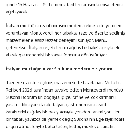
içinde 15 Haziran – 15 Temmuz tarihleri arasında misafirlerini
ağırlayacak.
İtalyan mutfağının zarif mirasını modern tekniklerle yeniden
yorumlayan Monteverdi, her tabakta taze ve özenle seçilmiş
malzemelerle eşsiz lezzet deneyimi sunuyor. Menü,
geleneksel İtalyan reçetelerini çağdaş bir bakış açısıyla ele
alarak gastronomiyi bir sanat formuna dönüştürüyor.
İtalyan mutfağının zarif ruhuna modern bir yorum
Taze ve özenle seçilmiş malzemelerle hazırlanan, Michelin
Rehberi 2026 tarafından tavsiye edilen Monteverdi menüsü
Susona
Bodrum
’un doğayla iç içe, rafine ve çok katmanlı
yaşam stilini yansıtarak İtalyan gastronomisinin zarif
karakterini çağdaş bir bakış açısıyla yeniden tanımlıyor. Her
bir tabak, yalnızca bir yemek değil; Susona’nın Ege kıyısındaki
özgün atmosferiyle bütünleşen, kültür, müzik ve sanatın