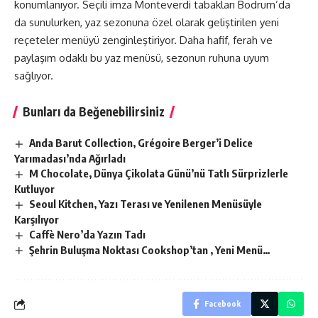
konumlanıyor. Seçili imza Monteverdi tabakları
Bodrum
’da
da sunulurken, yaz sezonuna özel olarak geliştirilen yeni
reçeteler menüyü zenginleştiriyor. Daha hafif, ferah ve
paylaşım odaklı bu yaz menüsü, sezonun ruhuna uyum
sağlıyor.
Bunları da Beğenebilirsiniz
Anda Barut Collection, Grégoire Berger’i Delice
Yarımadası’nda Ağırladı
M Chocolate, Dünya Çikolata Günü’nü Tatlı Sürprizlerle
Kutluyor
Seoul Kitchen, Yazı Terası ve Yenilenen Menüsüyle
Karşılıyor
Caffè Nero’da Yazın Tadı
Şehrin Buluşma Noktası Cookshop’tan , Yeni Menü…
Facebook