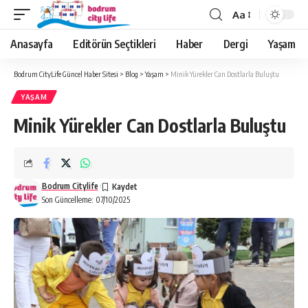
Aa
Anasayfa
Editörün Seçtikleri
Haber
Dergi
Yaşam
Bodrum CityLife Güncel Haber Sitesi
>
Blog
>
Yaşam
>
Minik Yürekler Can Dostlarla Buluştu
YAŞAM
Minik Yürekler Can Dostlarla Buluştu
Bodrum Citylife
Son Güncelleme: 07/10/2025