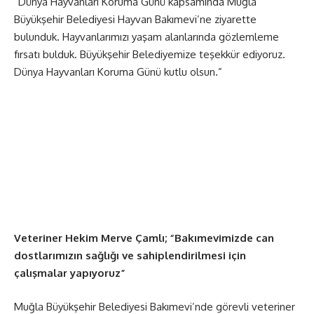
“Dünya Hayvanları Koruma Günü kapsamında Muğla
Büyükşehir Belediyesi Hayvan Bakımevi’ne ziyarette
bulunduk. Hayvanlarımızı yaşam alanlarında gözlemleme
fırsatı bulduk. Büyükşehir Belediyemize teşekkür ediyoruz.
Dünya Hayvanları Koruma Günü kutlu olsun.”
Veteriner Hekim Merve Çamlı; “Bakımevimizde can
dostlarımızın sağlığı ve sahiplendirilmesi için
çalışmalar yapıyoruz”
Muğla Büyükşehir Belediyesi Bakımevi’nde görevli veteriner