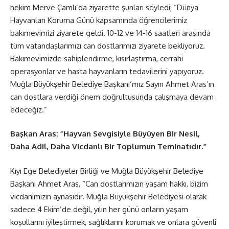
hekim Merve Çamlı’da ziyarette şunları söyledi; “Dünya
Hayvanları Koruma Günü kapsamında öğrencilerimiz
bakımevimizi ziyarete geldi. 10-12 ve 14-16 saatleri arasında
tüm vatandaşlarımızı can dostlarımızı ziyarete bekliyoruz.
Bakımevimizde sahiplendirme, kısırlaştırma, cerrahi
operasyonlar ve hasta hayvanların tedavilerini yapıyoruz.
Muğla Büyükşehir Belediye Başkanı’mız Sayın Ahmet Aras’ın
can dostlara verdiği önem doğrultusunda çalışmaya devam
edeceğiz.”
Başkan Aras; “Hayvan Sevgisiyle Büyüyen Bir Nesil,
Daha Adil, Daha Vicdanlı Bir Toplumun Teminatıdır.”
Kıyı Ege Belediyeler Birliği ve Muğla Büyükşehir Belediye
Başkanı Ahmet Aras, “Can dostlarımızın yaşam hakkı, bizim
vicdanımızın aynasıdır. Muğla Büyükşehir Belediyesi olarak
sadece 4 Ekim’de değil, yılın her günü onların yaşam
koşullarını iyileştirmek, sağlıklarını korumak ve onlara güvenli