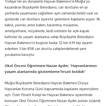
Türkiye’nin en donanımlı Hayvan Bakımevi’ni Muğla’ya
kazandıran Büyükşehir Belediyesi, can dostların en iyi
şartlarda yaşamasını sağlarken aynı zamanda belirli saat ve
günlerde can dostlara ziyarete gelenlere kapılarını açıyor. İlk
kabul, yavrulu anne bakım, karantina, muayene,
ameliyathane, müşahede, kedi üniteleri ile açık-kapalı
kafesler ile yaşam alanlarına sahip Büyükşehir Belediyesi
Hayvan Bakımevi’ni bugüne kadar 32 bin 639 kişi ziyaret
ederken 3 bin 858 can dostta sahiplendirilerek yeni
yuvalarına kavuştu.
Okul Öncesi Öğretmeni Nazan Aydın; “Hayvanlarımızı
yaşam alanlarında gözlemleme fırsatı bulduk”
Muğla Büyükşehir Belediyesi Hayvan Bakımevi Dünya
Hayvanları Koruma Günü kapsamında kapılarını ziyaretçilere
açtı. Özel Yönelt Koleji’nin Hayvan Bakımevi ziyaretinde
konuşan Okul Öncesi Öğretmeni Nazan Aydın şunları söyledi;