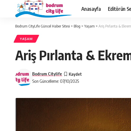
Anasayfa
Editörün Se
Bodrum CityLife Güncel Haber Sitesi
>
Blog
>
Yaşam
>
Ariş Pırlanta & Ekre
YAŞAM
Ariş Pırlanta & Ekre
Bodrum Citylife
Son Güncelleme: 07/10/2025