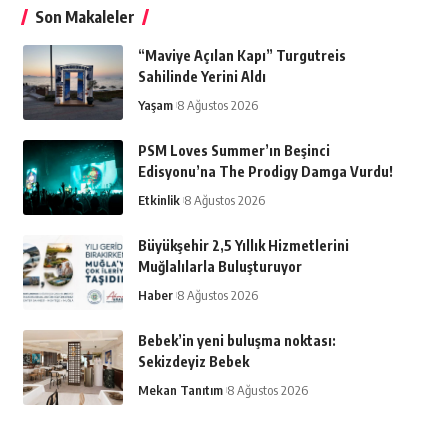
Son Makaleler
“Maviye Açılan Kapı” Turgutreis
Sahilinde Yerini Aldı
Yaşam
8 Ağustos 2026
PSM Loves Summer’ın Beşinci
Edisyonu’na The Prodigy Damga Vurdu!
Etkinlik
8 Ağustos 2026
Büyükşehir 2,5 Yıllık Hizmetlerini
Muğlalılarla Buluşturuyor
Haber
8 Ağustos 2026
Bebek’in yeni buluşma noktası:
Sekizdeyiz Bebek
Mekan Tanıtım
8 Ağustos 2026