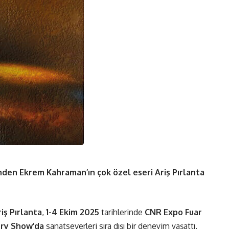
nden Ekrem Kahraman’ın çok özel eseri Ariş Pırlanta
iş Pırlanta
,
1-4 Ekim 2025
tarihlerinde
CNR Expo Fuar
ery Show’da
sanatseverleri sıra dışı bir deneyim yaşattı.