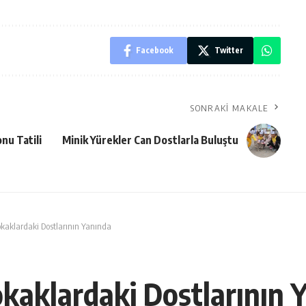
Facebook
Twitter
SONRAKI MAKALE
nu Tatili
Minik Yürekler Can Dostlarla Buluştu
kaklardaki Dostlarının Yanında
kaklardaki Dostlarının 