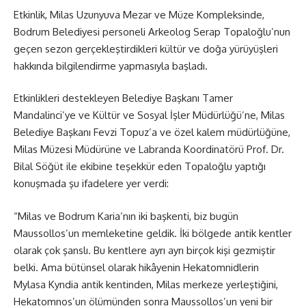
Etkinlik, Milas Uzunyuva Mezar ve Müze Kompleksinde,
Bodrum Belediyesi personeli Arkeolog Serap Topaloğlu’nun
geçen sezon gerçekleştirdikleri kültür ve doğa yürüyüşleri
hakkında bilgilendirme yapmasıyla başladı.
Etkinlikleri destekleyen Belediye Başkanı Tamer
Mandalinci’ye ve Kültür ve Sosyal İşler Müdürlüğü’ne, Milas
Belediye Başkanı Fevzi Topuz’a ve özel kalem müdürlüğüne,
Milas Müzesi Müdürüne ve Labranda Koordinatörü Prof. Dr.
Bilal Söğüt ile ekibine teşekkür eden Topaloğlu yaptığı
konuşmada şu ifadelere yer verdi:
“Milas ve Bodrum Karia’nın iki başkenti, biz bugün
Maussollos’un memleketine geldik. İki bölgede antik kentler
olarak çok şanslı. Bu kentlere ayrı ayrı birçok kişi gezmiştir
belki. Ama bütünsel olarak hikâyenin Hekatomnidlerin
Mylasa Kyndia antik kentinden, Milas merkeze yerleştiğini,
Hekatomnos’un ölümünden sonra Maussollos’un yeni bir