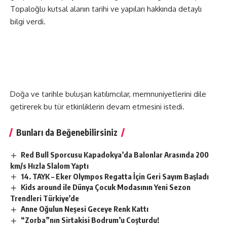
Topaloğlu kutsal alanın tarihi ve yapıları hakkında detaylı
bilgi verdi.
Doğa ve tarihle buluşan katılımcılar, memnuniyetlerini dile
getirerek bu tür etkinliklerin devam etmesini istedi.
Bunları da Beğenebilirsiniz
Red Bull Sporcusu Kapadokya’da Balonlar Arasında 200
km/s Hızla Slalom Yaptı
14. TAYK – Eker Olympos Regatta İçin Geri Sayım Başladı
Kids around ile Dünya Çocuk Modasının Yeni Sezon
Trendleri Türkiye’de
Anne Oğulun Neşesi Geceye Renk Kattı
“Zorba”nın Sirtakisi Bodrum’u Coşturdu!