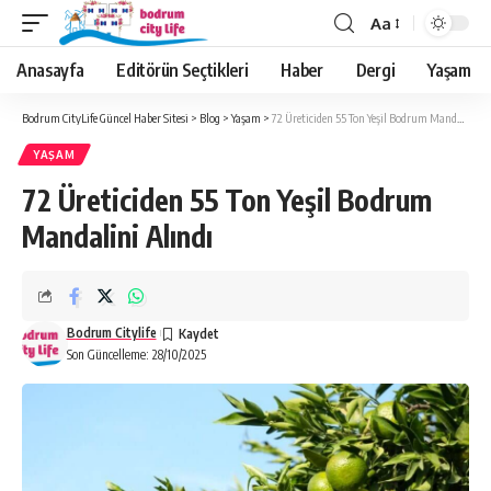
Aa
Anasayfa
Editörün Seçtikleri
Haber
Dergi
Yaşam
Bodrum CityLife Güncel Haber Sitesi
>
Blog
>
Yaşam
>
72 Üreticiden 55 Ton Yeşil Bodrum Mandalini Alındı
YAŞAM
72 Üreticiden 55 Ton Yeşil Bodrum
Mandalini Alındı
Bodrum Citylife
Son Güncelleme: 28/10/2025