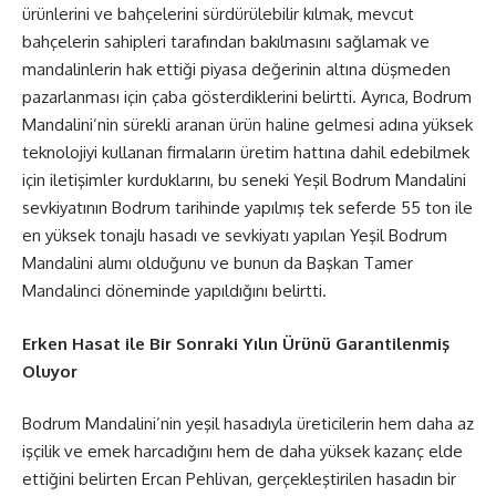
ürünlerini ve bahçelerini sürdürülebilir kılmak, mevcut
bahçelerin sahipleri tarafından bakılmasını sağlamak ve
mandalinlerin hak ettiği piyasa değerinin altına düşmeden
pazarlanması için çaba gösterdiklerini belirtti. Ayrıca, Bodrum
Mandalini’nin sürekli aranan ürün haline gelmesi adına yüksek
teknolojiyi kullanan firmaların üretim hattına dahil edebilmek
için iletişimler kurduklarını, bu seneki Yeşil Bodrum Mandalini
sevkiyatının Bodrum tarihinde yapılmış tek seferde 55 ton ile
en yüksek tonajlı hasadı ve sevkiyatı yapılan Yeşil Bodrum
Mandalini alımı olduğunu ve bunun da Başkan Tamer
Mandalinci döneminde yapıldığını belirtti.
Erken Hasat ile Bir Sonraki Yılın Ürünü Garantilenmiş
Oluyor
Bodrum Mandalini’nin yeşil hasadıyla üreticilerin hem daha az
işçilik ve emek harcadığını hem de daha yüksek kazanç elde
ettiğini belirten Ercan Pehlivan, gerçekleştirilen hasadın bir