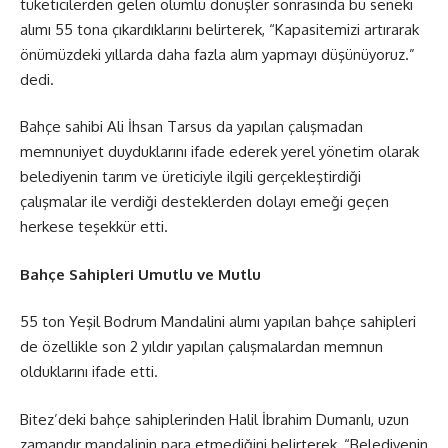
tüketicilerden gelen olumlu dönüşler sonrasında bu seneki
alımı 55 tona çıkardıklarını belirterek, “Kapasitemizi artırarak
önümüzdeki yıllarda daha fazla alım yapmayı düşünüyoruz.”
dedi.
Bahçe sahibi Ali İhsan Tarsus da yapılan çalışmadan
memnuniyet duyduklarını ifade ederek yerel yönetim olarak
belediyenin tarım ve üreticiyle ilgili gerçekleştirdiği
çalışmalar ile verdiği desteklerden dolayı emeği geçen
herkese teşekkür etti.
Bahçe Sahipleri Umutlu ve Mutlu
55 ton Yeşil Bodrum Mandalini alımı yapılan bahçe sahipleri
de özellikle son 2 yıldır yapılan çalışmalardan memnun
olduklarını ifade etti.
Bitez’deki bahçe sahiplerinden Halil İbrahim Dumanlı, uzun
zamandır mandalinin para etmediğini belirterek, “Belediyenin