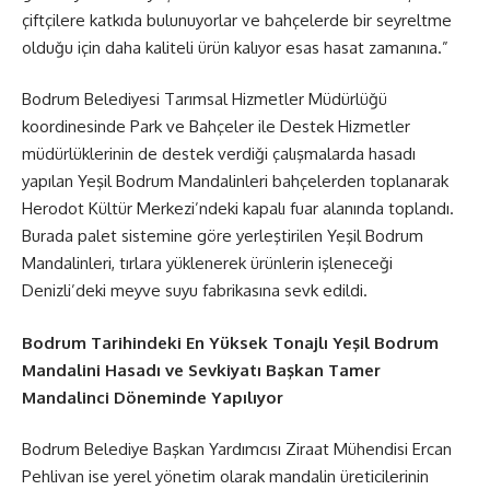
çiftçilere katkıda bulunuyorlar ve bahçelerde bir seyreltme
olduğu için daha kaliteli ürün kalıyor esas hasat zamanına.”
Bodrum Belediyesi Tarımsal Hizmetler Müdürlüğü
koordinesinde Park ve Bahçeler ile Destek Hizmetler
müdürlüklerinin de destek verdiği çalışmalarda hasadı
yapılan Yeşil Bodrum Mandalinleri bahçelerden toplanarak
Herodot Kültür Merkezi’ndeki kapalı fuar alanında toplandı.
Burada palet sistemine göre yerleştirilen Yeşil Bodrum
Mandalinleri, tırlara yüklenerek ürünlerin işleneceği
Denizli’deki meyve suyu fabrikasına sevk edildi.
Bodrum Tarihindeki En Yüksek Tonajlı Yeşil Bodrum
Mandalini Hasadı ve Sevkiyatı Başkan Tamer
Mandalinci Döneminde Yapılıyor
Bodrum Belediye Başkan Yardımcısı Ziraat Mühendisi Ercan
Pehlivan ise yerel yönetim olarak mandalin üreticilerinin