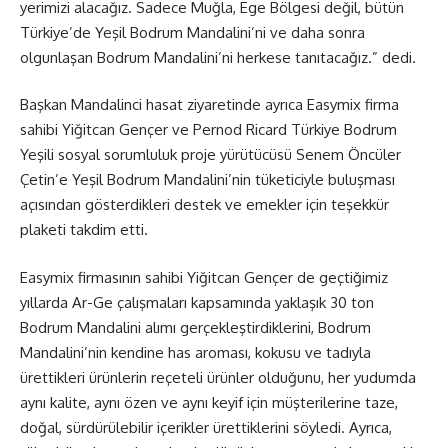
yerimizi alacağız. Sadece Muğla, Ege Bölgesi değil, bütün
Türkiye’de Yeşil Bodrum Mandalini’ni ve daha sonra
olgunlaşan Bodrum Mandalini’ni herkese tanıtacağız.” dedi.
Başkan Mandalinci hasat ziyaretinde ayrıca Easymix firma
sahibi Yiğitcan Gençer ve Pernod Ricard Türkiye Bodrum
Yeşili sosyal sorumluluk proje yürütücüsü Senem Öncüler
Çetin’e Yeşil Bodrum Mandalini’nin tüketiciyle buluşması
açısından gösterdikleri destek ve emekler için teşekkür
plaketi takdim etti.
Easymix firmasının sahibi Yiğitcan Gençer de geçtiğimiz
yıllarda Ar-Ge çalışmaları kapsamında yaklaşık 30 ton
Bodrum Mandalini alımı gerçekleştirdiklerini, Bodrum
Mandalini’nin kendine has aroması, kokusu ve tadıyla
ürettikleri ürünlerin reçeteli ürünler olduğunu, her yudumda
aynı kalite, aynı özen ve aynı keyif için müşterilerine taze,
doğal, sürdürülebilir içerikler ürettiklerini söyledi. Ayrıca,