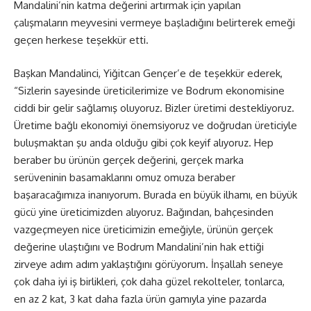
Mandalini’nin katma değerini artırmak için yapılan
çalışmaların meyvesini vermeye başladığını belirterek emeği
geçen herkese teşekkür etti.
Başkan Mandalinci, Yiğitcan Gençer’e de teşekkür ederek,
“Sizlerin sayesinde üreticilerimize ve Bodrum ekonomisine
ciddi bir gelir sağlamış oluyoruz. Bizler üretimi destekliyoruz.
Üretime bağlı ekonomiyi önemsiyoruz ve doğrudan üreticiyle
buluşmaktan şu anda olduğu gibi çok keyif alıyoruz. Hep
beraber bu ürünün gerçek değerini, gerçek marka
serüveninin basamaklarını omuz omuza beraber
başaracağımıza inanıyorum. Burada en büyük ilhamı, en büyük
gücü yine üreticimizden alıyoruz. Bağından, bahçesinden
vazgeçmeyen nice üreticimizin emeğiyle, ürünün gerçek
değerine ulaştığını ve Bodrum Mandalini’nin hak ettiği
zirveye adım adım yaklaştığını görüyorum. İnşallah seneye
çok daha iyi iş birlikleri, çok daha güzel rekolteler, tonlarca,
en az 2 kat, 3 kat daha fazla ürün gamıyla yine pazarda