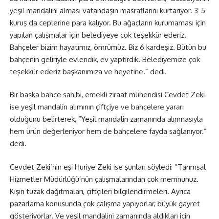
yeşil mandalini alması vatandaşın masraflarını kurtarıyor. 3-5
kuruş da ceplerine para kalıyor. Bu ağaçların kurumaması için
yapılan çalışmalar için belediyeye çok teşekkür ederiz.
Bahçeler bizim hayatımız, ömrümüz. Biz 6 kardeşiz. Bütün bu
bahçenin geliriyle evlendik, ev yaptırdık. Belediyemize çok
teşekkür ederiz başkanımıza ve heyetine.” dedi.
Bir başka bahçe sahibi, emekli ziraat mühendisi Cevdet Zeki
ise yeşil mandalin alımının çiftçiye ve bahçelere yararı
olduğunu belirterek, “Yeşil mandalin zamanında alınmasıyla
hem ürün değerleniyor hem de bahçelere fayda sağlanıyor.”
dedi.
Cevdet Zeki’nin eşi Huriye Zeki ise şunları söyledi: “Tarımsal
Hizmetler Müdürlüğü’nün çalışmalarından çok memnunuz.
Kışın tuzak dağıtmaları, çiftçileri bilgilendirmeleri. Ayrıca
pazarlama konusunda çok çalışma yapıyorlar, büyük gayret
gösteriyorlar. Ve yeşil mandalini zamanında aldıkları için