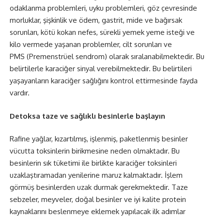
odaklanma problemleri, uyku problemleri, göz çevresinde
morluklar, şişkinlik ve ödem, gastrit, mide ve bağırsak
sorunları, kötü kokan nefes, sürekli yemek yeme isteği ve
kilo vermede yaşanan problemler, cilt sorunları ve
PMS (Premenstrüel sendrom) olarak sıralanabilmektedir. Bu
belirtilerle karaciğer sinyal verebilmektedir. Bu belirtileri
yaşayanların karaciğer sağlığını kontrol ettirmesinde fayda
vardır.
Detoksa taze ve sağlıklı besinlerle başlayın
Rafine yağlar, kızartılmış, işlenmiş, paketlenmiş besinler
vücutta toksinlerin birikmesine neden olmaktadır. Bu
besinlerin sık tüketimi ile birlikte karaciğer toksinleri
uzaklaştıramadan yenilerine maruz kalmaktadır. İşlem
görmüş besinlerden uzak durmak gerekmektedir. Taze
sebzeler, meyveler, doğal besinler ve iyi kalite protein
kaynaklarını beslenmeye eklemek yapılacak ilk adımlar