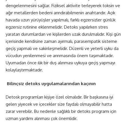
dengelenmesini sağlar. Fiziksel aktivite terleyerek toksin ve
ağır metallerden bedeni arındırabilmenin anahtarıdır. Açık
havada uzun yürüyüşler yapılmalı, farklı egzersizler günlük
egzersiz rutinine eklenmelidir. Detoks yapılırken stres
yaratan durumlardan ve kişilerden uzak durulmalıdır. Kişi gün
içerisinde kendisine zaman ayırmalı, parasempatik sisteme
geçiş yapmalı ve sakinleşmelidir. Düzenli ve yeterli uyku da
vücudun yenilenmesi ve arınmasında önem taşımaktadır.
Uyumadan önce ılık bir duş alınması uykuya geçiş yapmayı
kolaylaştırmaktadır.
Bilinçsiz detoks uygulamalarından kaçının
Detosk programları kişiye özel olmalıdır. Bir başkasına iyi
gelen yiyecek ve içecekler size faydalı olmayabilir hatta
zarar verebilir. Bu nedenle sağlıklı bir detoks programı için
uzman yardımı alınması çok önemlidir.