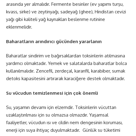
arasında yer almalıdır. Fermente besinler (ev yapımı turşu,
kvass, sirke) ve zeytinyağı, sadeyağ (ghee), Hindistan cevizi
yağı gibi kaliteli yağ kaynakları beslenme rutinine
eklenmelidir.
Baharatların arındırıcı gücünden yararlanın
Baharatlar sindirim ve bağırsaklardan toksinlerin atılmasına
yardımcı olmaktadır. Yemek ve salatalarda baharatlar bolca
kullanılmalıdır. Zencefil, zerdeçal, karanfil, karabiber, sumak
detoks kapasitesini artırarak karaciğere destek olmaktadır.
Su vücudun temizlenmesi için çok önemli
Su, yaşamın devamı için elzemdir. Toksinlerin vücuttan
uzaklaştırılması için su olmazsa olmazdır. Yaşamsal
faaliyetler, vücudun ısı ve cildin nem dengesinin koruması,
enerji için suya ihtiyaç duyulmaktadır. Günlük su tüketimi