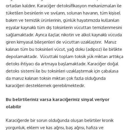
ortadan kaldırır. Karaciğer detoksifikasyon mekanizmaları ile
tüketilen besinlerin ve sıvıların, solunan havanın, tüm kişisel
bakım ve temizlik ürünlerinin, günlük hayatımızda kullanılan
eşyalar kaynaklı tüm dış toksinlerin vücuttan temizlenmesini
sağlamaktadır. Ayrıca ilaçlar, nikotin ve alkol kaynaklı vücuda
giren kimyasal bileşenleri de vücuttan uzaklaştırır. Maruz
kalınan tüm bu toksinleri vücut, yağ doku (adipoz) ile birlikte
depolamaktadır. Vücuttaki toplam toksik yük miktarı arttıkça
detoks ihtiyacı da artmaya başlamaktadır. Karaciğer doğal
detoks sistemi ile bu toksinleri uzaklaştırmak için çabalasa
da maruz kalınan toksin miktarı çok fazla olduğunda
karaciğeri desteklemek gerebilmektedir.
Bu belirtileriniz varsa karaciğeriniz sinyal veriyor
olabilir
Karaciğerde bir sorun olduğunda oluşan belirtiler kronik
yorgunluk, eklem ve kas ağrısı, baş ağrısı, hafıza ve