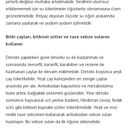
yeterli değilse mutlaka artırılmalıdır. Sindirimi olumsuz
etkilememek için su tüketiminin öğünlerle olmamasına özen
gösterilmelidir. İhtiyaç duyulan ölçüde su öğün aralarında
zamana yayılarak ve yudum yudum içilmelidir.
Bitki çayları, bitkisel sütler ve taze sebze sularını
kullanın
Detoks yapılırken güne limonlu su ile başlanmalı ve
sonrasında zencefil, karanfil, karabiber ve rezene ile
hazırlanan çaylar ile devam edilmelidir. Detoks boyunca yeşil
çay tüketilebilir. Yeşil çay kateşinden en zengin çaylar
arasında yer alır. Antioksidan kapasitesi ve metabolizma
hızını artırır, bağışıklık sistemini güçlendirir. Yine detoks
süresince hayvansal süt yerine badem, Hindistan cevizi, fındık
sütü gibi bitkisel kaynaklı sütler tüketilmelidir. Yeşil ve mor
renkli taze sebzeleri kullanarak antioksidan sebze suları
hazırlayın. Bu sebze suları da ilk öğüne eklenebilir.