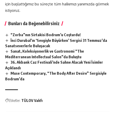
için başlattığımız bu süreçte tüm halkımızı yanımızda görmek
istiyoruz.
Bunları da Beğenebilirsiniz
“Zorba”nın Sirtakisi Bodrum’u Coşturdu!
İnci Durubal’ın ‘Sevgiyle Büyürken’ Sergisi 31 Temmuz’da
Sanatseverlerle Buluşacak
Sanat, Koleksiyonerlik ve Gastronomi “The
Mediterranean Intellectual Salon”da Buluştu
36. Akbank Caz Festivali’nde Sahne Alacak Yeni İsimler
Açıklandı
Muse Contemporary, “The Body After Desire” Sergisiyle
Bodrum’da
Etiketler:
TÜLOV Vakfı