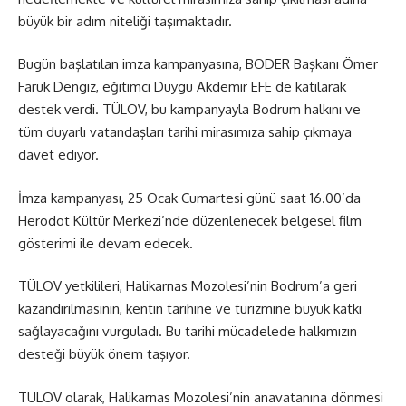
büyük bir adım niteliği taşımaktadır.
Bugün başlatılan imza kampanyasına, BODER Başkanı Ömer
Faruk Dengiz, eğitimci Duygu Akdemir EFE de katılarak
destek verdi. TÜLOV, bu kampanyayla Bodrum halkını ve
tüm duyarlı vatandaşları tarihi mirasımıza sahip çıkmaya
davet ediyor.
İmza kampanyası, 25 Ocak Cumartesi günü saat 16.00’da
Herodot Kültür Merkezi’nde düzenlenecek belgesel film
gösterimi ile devam edecek.
TÜLOV yetkilileri, Halikarnas Mozolesi’nin Bodrum’a geri
kazandırılmasının, kentin tarihine ve turizmine büyük katkı
sağlayacağını vurguladı. Bu tarihi mücadelede halkımızın
desteği büyük önem taşıyor.
TÜLOV olarak, Halikarnas Mozolesi’nin anavatanına dönmesi