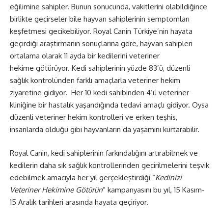
eğilimine sahipler. Bunun sonucunda, vakitlerini olabildiğince
birlikte geçirseler bile hayvan sahiplerinin semptomları
keşfetmesi gecikebiliyor. Royal Canin Türkiye’nin hayata
geçirdiği araştırmanın sonuçlarına göre, hayvan sahipleri
ortalama olarak 11 ayda bir kedilerini veteriner
hekime götürüyor. Kedi sahiplerinin yüzde 83’ü, düzenli
sağlık kontrolünden farklı amaçlarla veteriner hekim
ziyaretine gidiyor. Her 10 kedi sahibinden 4’ü veteriner
kliniğine bir hastalık yaşandığında tedavi amaçlı gidiyor. Oysa
düzenli veteriner hekim kontrolleri ve erken teşhis,
insanlarda olduğu gibi hayvanların da yaşamını kurtarabilir.
Royal Canin, kedi sahiplerinin farkındalığını artırabilmek ve
kedilerin daha sık sağlık kontrollerinden geçirilmelerini teşvik
edebilmek amacıyla her yıl gerçekleştirdiği “
Kedinizi
Veteriner Hekimine Götürün
” kampanyasını bu yıl, 15 Kasım-
15 Aralık tarihleri arasında hayata geçiriyor.