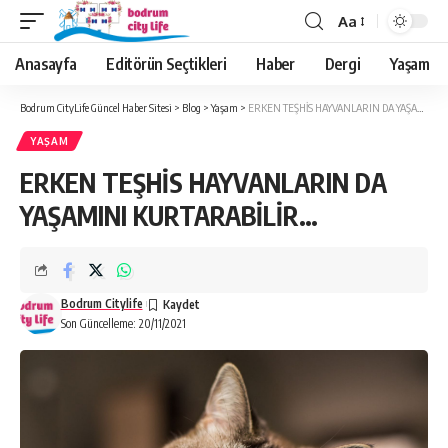
Aa
Anasayfa
Editörün Seçtikleri
Haber
Dergi
Yaşam
Bodrum CityLife Güncel Haber Sitesi
>
Blog
>
Yaşam
>
ERKEN TEŞHİS HAYVANLARIN DA YAŞAMINI KURTARABİLİR…
YAŞAM
ERKEN TEŞHİS HAYVANLARIN DA
YAŞAMINI KURTARABİLİR…
Bodrum Citylife
Son Güncelleme: 20/11/2021