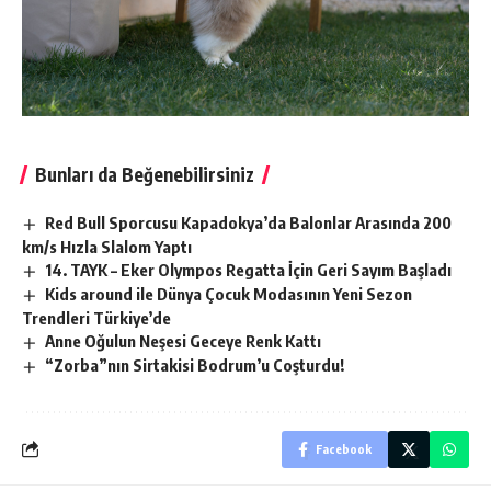
Bunları da Beğenebilirsiniz
Red Bull Sporcusu Kapadokya’da Balonlar Arasında 200
km/s Hızla Slalom Yaptı
14. TAYK – Eker Olympos Regatta İçin Geri Sayım Başladı
Kids around ile Dünya Çocuk Modasının Yeni Sezon
Trendleri Türkiye’de
Anne Oğulun Neşesi Geceye Renk Kattı
“Zorba”nın Sirtakisi Bodrum’u Coşturdu!
Facebook