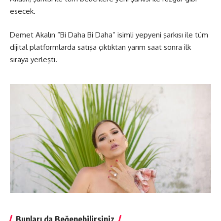
esecek.
Demet Akalın “Bi Daha Bi Daha” isimli yepyeni şarkısı ile tüm
dijital platformlarda satışa çıktıktan yarım saat sonra ilk
sıraya yerleşti.
Bunları da Beğenebilirsiniz