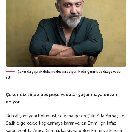
Çukur’da yaprak dökümü devam ediyor. Kadir Çermik de diziye veda
etti
Çukur dizisinde peş peşe vedalar yaşanmaya devam
ediyor.
Dün akşam yeni bölümüyle ekrana gelen Çukur’da Yamaç ile
Salih’e gerçekleri açıklamaya karar veren Emmi için infaz
kararı verildi. Amca Cumali, karşısına gelen Emmi’ye kurşun