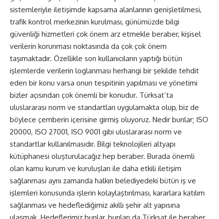
sistemleriyle iletişimde kapsama alanlarının genişletilmesi,
trafik kontrol merkezinin kurulması, günümüzde bilgi
güvenliği hizmetleri çok önem arz etmekle beraber, kişisel
verilerin korunması noktasında da çok çok önem
taşımaktadır. Özellikle son kullanıcıların yaptığı bütün
işlemlerde verilerin loglanması herhangi bir şekilde tehdit
eden bir konu varsa onun tespitinin yapılması ve yönetimi
bizler açısından çok önemli bir konudur. Türksat’ta
uluslararası norm ve standartları uygulamakta olup, biz de
böylece çemberin içerisine girmiş oluyoruz. Nedir bunlar; ISO
20000, ISO 27001, ISO 9001 gibi uluslararası norm ve
standartlar kullanılmasıdır. Bilgi teknolojileri altyapı
kütüphanesi oluşturulacağız hep beraber. Burada önemli
olan kamu kurum ve kuruluşları ile daha etkili iletişim
sağlanması aynı zamanda halkın belediyedeki bütün iş ve
işlemleri konusunda işlerin kolaylaştırılması, kararlara katılım
sağlanması ve hedeflediğimiz akıllı şehir alt yapısına
ulaşmak. Hedeflerimiz bunlar, bunları da Türksat ile beraber