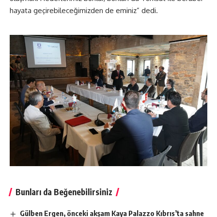
hayata geçirebileceğimizden de eminiz” dedi.
Bunları da Beğenebilirsiniz
Gülben Ergen, önceki akşam Kaya Palazzo Kıbrıs’ta sahne