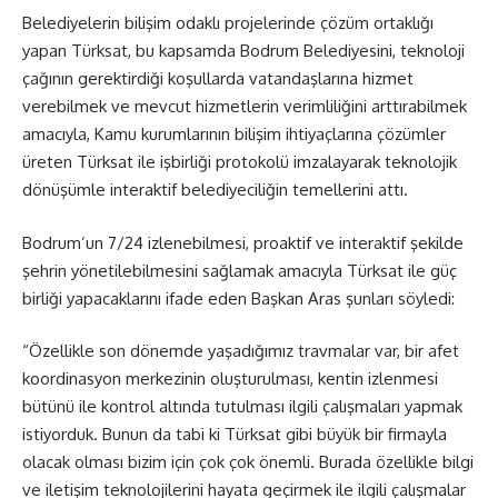
Belediyelerin bilişim odaklı projelerinde çözüm ortaklığı
yapan Türksat, bu kapsamda Bodrum Belediyesini, teknoloji
çağının gerektirdiği koşullarda vatandaşlarına hizmet
verebilmek ve mevcut hizmetlerin verimliliğini arttırabilmek
amacıyla, Kamu kurumlarının bilişim ihtiyaçlarına çözümler
üreten Türksat ile işbirliği protokolü imzalayarak teknolojik
dönüşümle interaktif belediyeciliğin temellerini attı.
Bodrum’un 7/24 izlenebilmesi, proaktif ve interaktif şekilde
şehrin yönetilebilmesini sağlamak amacıyla Türksat ile güç
birliği yapacaklarını ifade eden Başkan Aras şunları söyledi:
“Özellikle son dönemde yaşadığımız travmalar var, bir afet
koordinasyon merkezinin oluşturulması, kentin izlenmesi
bütünü ile kontrol altında tutulması ilgili çalışmaları yapmak
istiyorduk. Bunun da tabi ki Türksat gibi büyük bir firmayla
olacak olması bizim için çok çok önemli. Burada özellikle bilgi
ve iletişim teknolojilerini hayata geçirmek ile ilgili çalışmalar