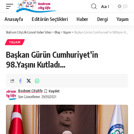
Aa
Anasayfa
Editörün Seçtikleri
Haber
Dergi
Yaşam
Bodrum CityLife Güncel Haber Sitesi
>
Blog
>
Yaşam
>
Başkan Gürün Cumhuriyet’in 98.Yaşını Kutladı…
YAŞAM
Başkan Gürün Cumhuriyet’in
98.Yaşını Kutladı…
Bodrum Citylife
Son Güncelleme: 29/10/2021