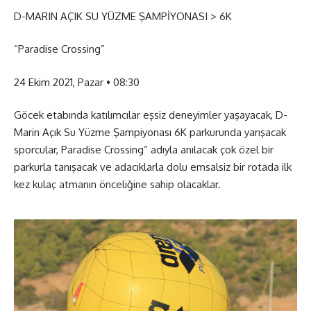
D-MARIN AÇIK SU YÜZME ŞAMPİYONASI > 6K
“
Paradise Crossing”
24 Ekim 2021, Pazar • 08:30
Göcek etabında katılımcılar eşsiz deneyimler yaşayacak, D-
Marin Açık Su Yüzme Şampiyonası 6K parkurunda yarışacak
sporcular, Paradise Crossing” adıyla anılacak çok özel bir
parkurla tanışacak ve adacıklarla dolu emsalsiz bir rotada ilk
kez kulaç atmanın önceliğine sahip olacaklar.