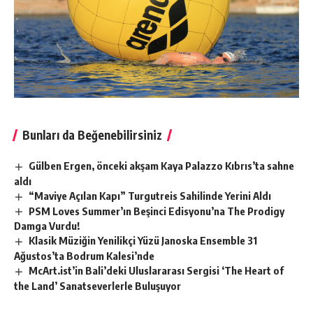
Bunları da Beğenebilirsiniz
Gülben Ergen, önceki akşam Kaya Palazzo Kıbrıs’ta sahne
aldı
“Maviye Açılan Kapı” Turgutreis Sahilinde Yerini Aldı
PSM Loves Summer’ın Beşinci Edisyonu’na The Prodigy
Damga Vurdu!
Klasik Müziğin Yenilikçi Yüzü Janoska Ensemble 31
Ağustos’ta Bodrum Kalesi’nde
McArt.ist’in Bali’deki Uluslararası Sergisi ‘The Heart of
the Land’ Sanatseverlerle Buluşuyor