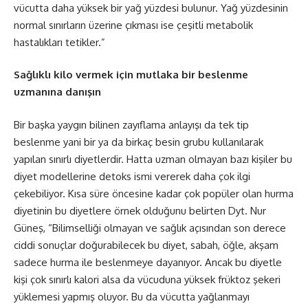
vücutta daha yüksek bir yağ yüzdesi bulunur. Yağ yüzdesinin
normal sınırların üzerine çıkması ise çeşitli metabolik
hastalıkları tetikler.”
Sağlıklı kilo vermek için mutlaka bir beslenme
uzmanına danışın
Bir başka yaygın bilinen zayıflama anlayışı da tek tip
beslenme yani bir ya da birkaç besin grubu kullanılarak
yapılan sınırlı diyetlerdir. Hatta uzman olmayan bazı kişiler bu
diyet modellerine detoks ismi vererek daha çok ilgi
çekebiliyor. Kısa süre öncesine kadar çok popüler olan hurma
diyetinin bu diyetlere örnek olduğunu belirten Dyt. Nur
Güneş, “Bilimselliği olmayan ve sağlık açısından son derece
ciddi sonuçlar doğurabilecek bu diyet, sabah, öğle, akşam
sadece hurma ile beslenmeye dayanıyor. Ancak bu diyetle
kişi çok sınırlı kalori alsa da vücuduna yüksek früktoz şekeri
yüklemesi yapmış oluyor. Bu da vücutta yağlanmayı