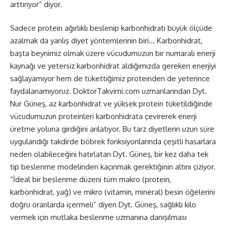
arttırıyor” diyor.
Sadece protein ağırlıklı beslenip karbonhidratı büyük ölçüde
azalmak da yanlış diyet yöntemlerinin biri… Karbonhidrat,
başta beynimiz olmak üzere vücudumuzun bir numaralı enerji
kaynağı ve yetersiz karbonhidrat aldığımızda gereken enerjiyi
sağlayamıyor hem de tükettiğimiz proteinden de yeterince
faydalanamıyoruz. DoktorTakvimi.com uzmanlarından Dyt.
Nur Güneş, az karbonhidrat ve yüksek protein tüketildiğinde
vücudumuzun proteinleri karbonhidrata çevirerek enerji
üretme yoluna girdiğini anlatıyor. Bu tarz diyetlerin uzun süre
uygulandığı takdirde böbrek fonksiyonlarında çeşitli hasarlara
neden olabileceğini hatırlatan Dyt. Güneş, bir kez daha tek
tip beslenme modelinden kaçınmak gerektiğinin altını çiziyor.
“İdeal bir beslenme düzeni tüm makro (protein,
karbonhidrat, yağ) ve mikro (vitamin, mineral) besin öğelerini
doğru oranlarda içermeli” diyen Dyt. Güneş, sağlıklı kilo
vermek için mutlaka beslenme uzmanına danışılması