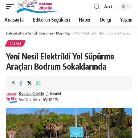
Aa
Anasayfa
Editörün Seçtikleri
Haber
Dergi
Yaşam
Bodrum CityLife Güncel Haber Sitesi
>
Blog
>
Yaşam
>
Yeni Nesil Elektrikli Yol Süpürme Araçları Bodrum Sokaklarında
YAŞAM
Yeni Nesil Elektrikli Yol Süpürme
Araçları Bodrum Sokaklarında
Bodrum Citylife
Son Güncelleme: 05/11/2025