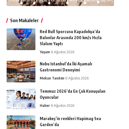
Son Makaleler
Red Bull Sporcusu Kapadokya’da
Balonlar Arasında 200 km/s Hızla
Slalom Yaptı
Yaşam
6 Ağustos 2026
Nobu Istanbul’da İki Aşamalı
Gastronomi Deneyimi
Mekan Tanıtım
6 Ağustos 2026
Temmuz 2026’da En Çok Konuşulan
Oyuncular
Haber
6 Ağustos 2026
Marakeş’in renkleri Hapimag Sea
Garden’da