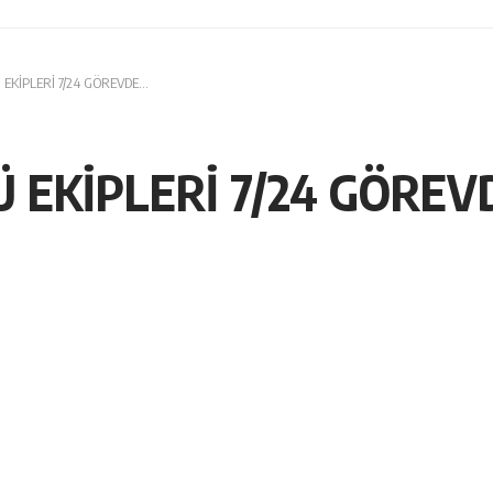
EKİPLERİ 7/24 GÖREVDE…
 EKİPLERİ 7/24 GÖREV