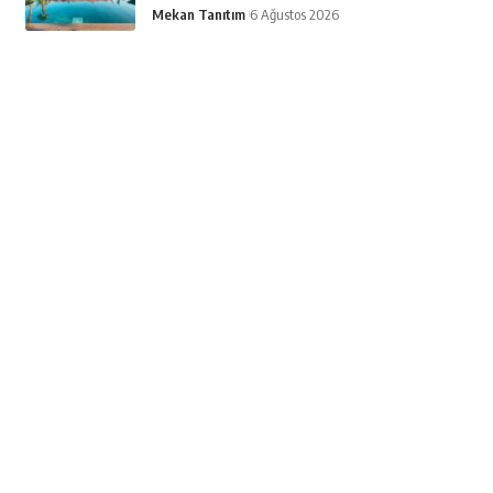
Mekan Tanıtım
6 Ağustos 2026