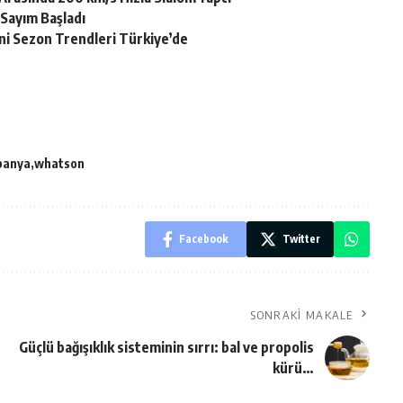
 Sayım Başladı
ni Sezon Trendleri Türkiye’de
panya
whatson
Facebook
Twitter
SONRAKI MAKALE
Güçlü bağışıklık sisteminin sırrı: bal ve propolis
kürü…