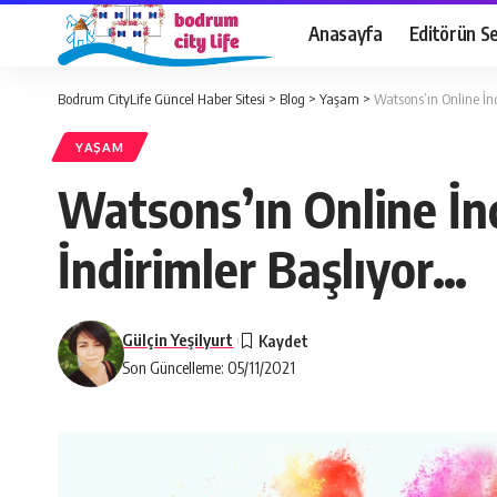
Anasayfa
Editörün Se
Bodrum CityLife Güncel Haber Sitesi
>
Blog
>
Yaşam
>
Watsons’ın Online İnd
YAŞAM
Watsons’ın Online İnd
İndirimler Başlıyor…
Gülçin Yeşilyurt
Son Güncelleme: 05/11/2021