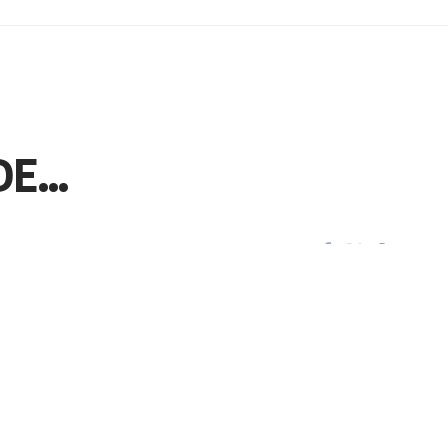
DE…
Paylaş