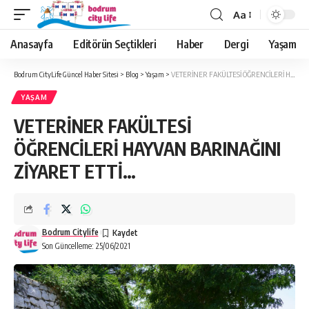
Aa
Anasayfa
Editörün Seçtikleri
Haber
Dergi
Yaşam
Bodrum CityLife Güncel Haber Sitesi
>
Blog
>
Yaşam
>
VETERİNER FAKÜLTESİ ÖĞRENCİLERİ HAYVAN BARINAĞINI ZİYARET ETTİ…
YAŞAM
VETERİNER FAKÜLTESİ
ÖĞRENCİLERİ HAYVAN BARINAĞINI
ZİYARET ETTİ…
Bodrum Citylife
Son Güncelleme: 25/06/2021