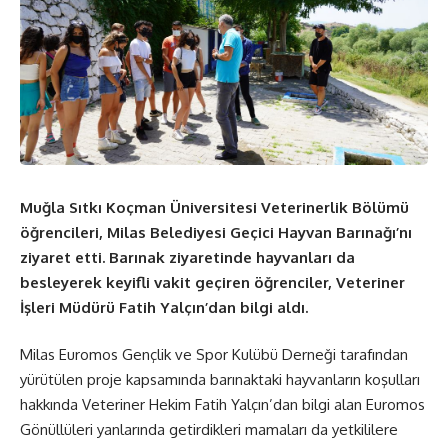
Muğla Sıtkı Koçman Üniversitesi Veterinerlik Bölümü
öğrencileri, Milas Belediyesi Geçici Hayvan Barınağı’nı
ziyaret etti. Barınak ziyaretinde hayvanları da
besleyerek keyifli vakit geçiren öğrenciler, Veteriner
İşleri Müdürü Fatih Yalçın’dan bilgi aldı.
Milas Euromos Gençlik ve Spor Kulübü Derneği tarafından
yürütülen proje kapsamında barınaktaki hayvanların koşulları
hakkında Veteriner Hekim Fatih Yalçın’dan bilgi alan Euromos
Gönüllüleri yanlarında getirdikleri mamaları da yetkililere