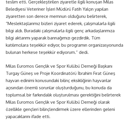
teslim etti. Gerçekleştirilen ziyaretle ilgili konuşan Milas
Belediyesi Veteriner İşleri Müdürü Fatih Yalçın yapılan
ziyaretten son derece memnun olduğunu belirterek,
“Meslektaşlarımız bizleri ziyaret ederek, çalışmalarla ilgili
bilgi aldı. Buradaki çalışmalarla ilgili genç arkadaşlarımıza
bilgi aktarımı yaparak barınağımızı gezdirdik. Tüm
katılımcılara teşekkür ediyor, bu programın organizasyonunda
bulunan herkese teşekkür ediyorum.” dedi.
Milas Euromos Gençlik ve Spor Kulübü Derneği Başkanı
Turgay Güneş ve Proje Koordinatörü İbrahim Fırat Güneş
hayvan edinimi konusundaki bilinç eksikliğinin hayvanlar
açısından önemli sorunlar oluşturduğunu, bu konuda da
toplumsal bir farkındalık oluşturulması gerektiğini belirterek
Milas Euromos Gençlik ve Spor Kulübü Derneği olarak
özellikle gençleri bilinçlendirmek üzere ellerinden geleni
yapacaklarını ifade etti.