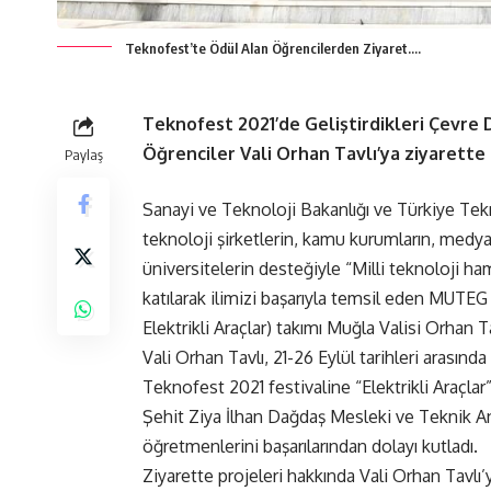
Teknofest’te Ödül Alan Öğrencilerden Ziyaret….
Teknofest 2021’de Geliştirdikleri Çevre 
Öğrenciler Vali Orhan Tavlı’ya ziyarett
Paylaş
Sanayi ve Teknoloji Bakanlığı ve Türkiye Te
teknoloji şirketlerin, kamu kurumların, medya
üniversitelerin desteğiyle “Milli teknoloji 
katılarak ilimizi başarıyla temsil eden MUTE
Elektrikli Araçlar) takımı Muğla Valisi Orhan Tav
Vali Orhan Tavlı, 21-26 Eylül tarihleri arası
Teknofest 2021 festivaline “Elektrikli Araçla
Şehit Ziya İlhan Dağdaş Mesleki ve Teknik A
öğretmenlerini başarılarından dolayı kutladı.
Ziyarette projeleri hakkında Vali Orhan Tavlı’