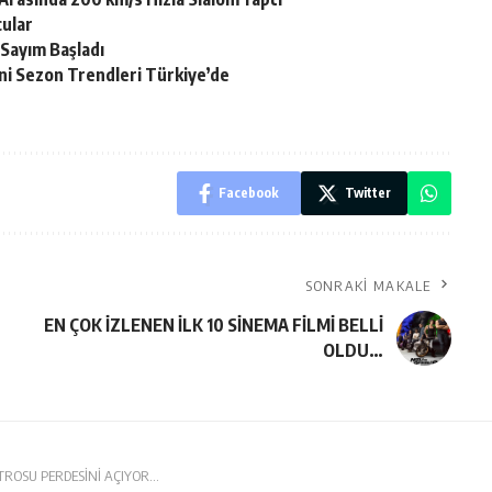
ular
 Sayım Başladı
ni Sezon Trendleri Türkiye’de
Facebook
Twitter
SONRAKI MAKALE
EN ÇOK İZLENEN İLK 10 SİNEMA FİLMİ BELLİ
OLDU…
ATROSU PERDESİNİ AÇIYOR…