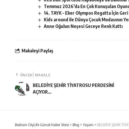
Temmuz 2026’da En Çok Konuşulan Oyunc
14. TAYK – Eker Olympos Regatta İçin Geri
Kids around ile Dünya Çocuk Modasının Ye
Anne Oğulun Neşesi Geceye Renk Kattı
Makaleyi Paylaş
ÖNCEKI MAKALE
BELEDİYE ŞEHİR TİYATROSU PERDESİNİ
AÇIYOR…
Bodrum CityLife Güncel Haber Sitesi
>
Blog
>
Yaşam
>
BELEDİYE ŞEHİR TİY