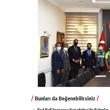
Bunları da Beğenebilirsiniz
Red Bull Sporcusu Kapadokya’da Balonlar 