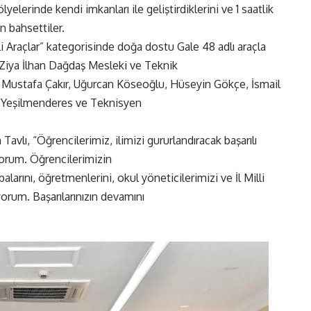
yelerinde kendi imkanları ile geliştirdiklerini ve 1 saatlik
en bahsettiler.
li Araçlar” kategorisinde doğa dostu Gale 48 adlı araçla
 Ziya İlhan Dağdaş Mesleki ve Teknik
 Mustafa Çakır, Uğurcan Köseoğlu, Hüseyin Gökçe, İsmail
t Yeşilmenderes ve Teknisyen
Tavlı, “Öğrencilerimiz, ilimizi gururlandıracak başarılı
uyorum. Öğrencilerimizin
larını, öğretmenlerini, okul yöneticilerimizi ve İl Milli
orum. Başarılarınızın devamını