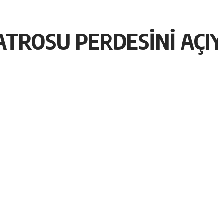
YATROSU PERDESİNİ AÇ