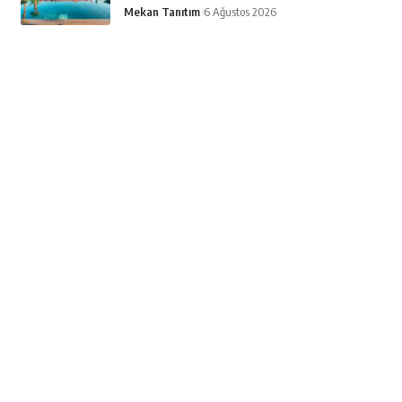
Mekan Tanıtım
6 Ağustos 2026