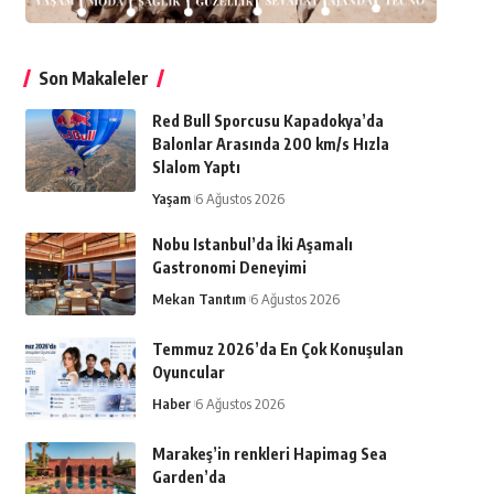
Son Makaleler
Red Bull Sporcusu Kapadokya’da
Balonlar Arasında 200 km/s Hızla
Slalom Yaptı
Yaşam
6 Ağustos 2026
Nobu Istanbul’da İki Aşamalı
Gastronomi Deneyimi
Mekan Tanıtım
6 Ağustos 2026
Temmuz 2026’da En Çok Konuşulan
Oyuncular
Haber
6 Ağustos 2026
Marakeş’in renkleri Hapimag Sea
Garden’da