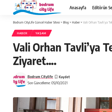
Anasayfa
Editörün Se
Bodrum CityLife Güncel Haber Sitesi
>
Blog
>
Haber
>
Vali Orhan Tavli’ya Te
HABER
YAŞAM
Vali Orhan Tavli’ya 
Ziyaret….
Bodrum Citylife
Son Güncelleme: 05/10/2021