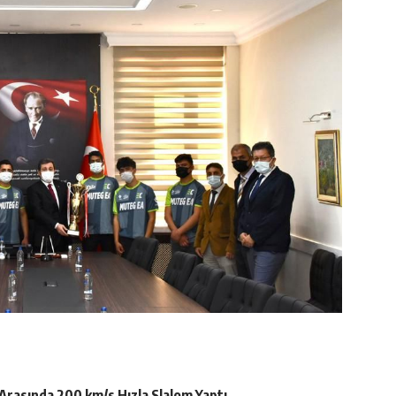
Arasında 200 km/s Hızla Slalom Yaptı