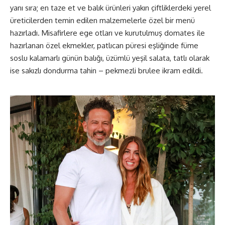
yanı sıra; en taze et ve balık ürünleri yakın çiftliklerdeki yerel
üreticilerden temin edilen malzemelerle özel bir menü
hazırladı. Misafirlere ege otları ve kurutulmuş domates ile
hazırlanan özel ekmekler, patlıcan püresi eşliğinde füme
soslu kalamarlı günün balığı, üzümlü yeşil salata, tatlı olarak
ise sakızlı dondurma tahin – pekmezli brulee ikram edildi.