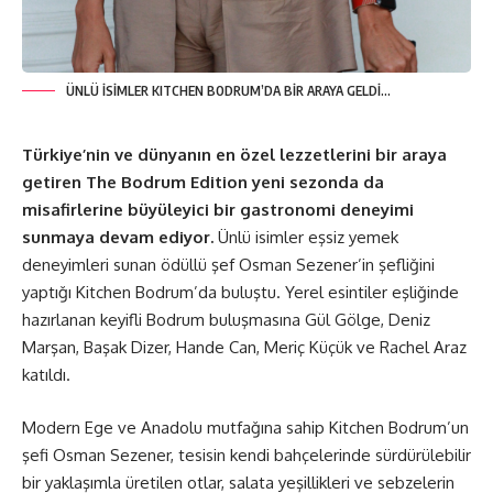
ÜNLÜ İSİMLER KITCHEN BODRUM’DA BİR ARAYA GELDİ…
Türkiye’nin ve dünyanın en özel lezzetlerini bir araya
getiren The Bodrum Edition yeni sezonda da
misafirlerine büyüleyici bir gastronomi deneyimi
sunmaya devam ediyor.
Ünlü isimler eşsiz yemek
deneyimleri sunan ödüllü şef Osman Sezener’in şefliğini
yaptığı Kitchen Bodrum’da buluştu. Yerel esintiler eşliğinde
hazırlanan keyifli Bodrum buluşmasına Gül Gölge, Deniz
Marşan, Başak Dizer, Hande Can, Meriç Küçük ve Rachel Araz
katıldı.
Modern Ege ve Anadolu mutfağına sahip Kitchen Bodrum’un
şefi Osman Sezener, tesisin kendi bahçelerinde sürdürülebilir
bir yaklaşımla üretilen otlar, salata yeşillikleri ve sebzelerin