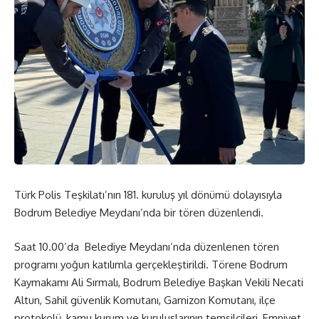
Türk Polis Teşkilatı’nın 181. kuruluş yıl dönümü dolayısıyla
Bodrum Belediye Meydanı’nda bir tören düzenlendi.
Saat 10.00’da Belediye Meydanı’nda düzenlenen tören
programı yoğun katılımla gerçekleştirildi. Törene Bodrum
Kaymakamı Ali Sırmalı, Bodrum Belediye Başkan Vekili Necati
Altun, Sahil güvenlik Komutanı, Garnizon Komutanı, ilçe
protokolü, kamu kurum ve kuruluşlarının temsilcileri, Emniyet