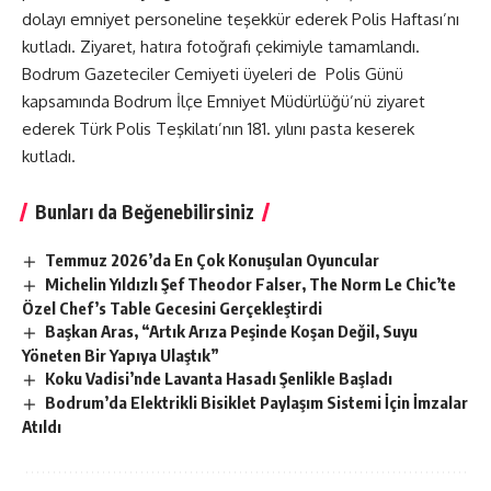
dolayı emniyet personeline teşekkür ederek Polis Haftası’nı
kutladı. Ziyaret, hatıra fotoğrafı çekimiyle tamamlandı.
Bodrum Gazeteciler Cemiyeti üyeleri de Polis Günü
kapsamında Bodrum İlçe Emniyet Müdürlüğü’nü ziyaret
ederek Türk Polis Teşkilatı’nın 181. yılını pasta keserek
kutladı.
Bunları da Beğenebilirsiniz
Temmuz 2026’da En Çok Konuşulan Oyuncular
Michelin Yıldızlı Şef Theodor Falser, The Norm Le Chic’te
Özel Chef’s Table Gecesini Gerçekleştirdi
Başkan Aras, “Artık Arıza Peşinde Koşan Değil, Suyu
Yöneten Bir Yapıya Ulaştık”
Koku Vadisi’nde Lavanta Hasadı Şenlikle Başladı
Bodrum’da Elektrikli Bisiklet Paylaşım Sistemi İçin İmzalar
Atıldı