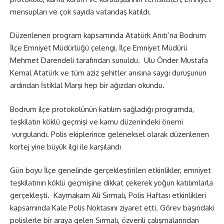
mensupları ve çok sayıda vatandaş katıldı.
Düzenlenen program kapsamında Atatürk Anıtı’na Bodrum
İlçe Emniyet Müdürlüğü çelengi, İlçe Emniyet Müdürü
Mehmet Darendeli tarafından sunuldu. Ulu Önder Mustafa
Kemal Atatürk ve tüm aziz şehitler anısına saygı duruşunun
ardından İstiklal Marşı hep bir ağızdan okundu.
Bodrum ilçe protokolünün katılım sağladığı programda,
teşkilatın köklü geçmişi ve kamu düzenindeki önemi
vurgulandı. Polis ekiplerince geleneksel olarak düzenlenen
kortej yine büyük ilgi ile karşılandı
Gün boyu İlçe genelinde gerçekleştirilen etkinlikler, emniyet
teşkilatının köklü geçmişine dikkat çekerek yoğun katılımlarla
gerçekleşti. Kaymakam Ali Sırmalı, Polis Haftası etkinlikleri
kapsamında Kale Polis Noktasını ziyaret etti. Görev başındaki
polislerle bir araya gelen Sırmalı, özverili çalışmalarından