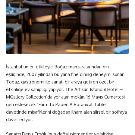
İstanbul’un en etkileyici Boğaz manzaralarından biri
eşliğinde, 2007 yılından bu yana fine dining deneyimi sunan
Topaz, gastronomi ile sanatı bir araya getiren özel bir
etkinliğe ev sahipliği yapıyor. The Artisan Istanbul Hotel –
MGallery Collection’da yer alan m
ekân,
16 Mayıs Cumartesi
gerçekleşecek “Farm to Paper: A Botanical Table”
davetinde misafirlerini doğadan ilham alan şiirsel bir sofraya
davet ediyor.
Sanatçı Deniz Eroğlu’nun doğal pigmentler ve bitkisel