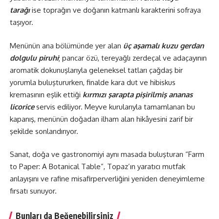
tarağı
ise toprağın ve doğanın katmanlı karakterini sofraya
taşıyor.
Menünün ana bölümünde yer alan
üç aşamalı kuzu gerdan
dolgulu piruhi
; pancar özü, tereyağlı zerdeçal ve adaçayının
aromatik dokunuşlarıyla geleneksel tatları çağdaş bir
yorumla buluştururken, finalde kara dut ve hibiskus
kremasının eşlik ettiği
kırmızı şarapta pişirilmiş ananas
licorice
servis ediliyor. Meyve kurularıyla tamamlanan bu
kapanış, menünün doğadan ilham alan hikâyesini zarif bir
şekilde sonlandırıyor.
Sanat, doğa ve gastronomiyi aynı masada buluşturan “Farm
to Paper: A Botanical Table”, Topaz’ın yaratıcı mutfak
anlayışını ve rafine misafirperverliğini yeniden deneyimleme
fırsatı sunuyor.
Bunları da Beğenebilirsiniz