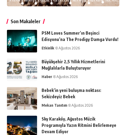
Son Makaleler
PSM Loves Summer’ın Beşinci
Edisyonu’na The Prodigy Damga Vurdu!
Etkinlik
8 Ağustos 2026
Büyükşehir 2,5 Yıllık Hizmetlerini
Muğlalılarla Buluşturuyor
Haber
8 Ağustos 2026
Bebek’in yeni buluşma noktası:
Sekizdeyiz Bebek
Mekan Tanıtım
8 Ağustos 2026
Sky Karaköy, Ağustos Müzik
Programıyla Yazın Ritmini Belirlemeye
Devam Ediyor