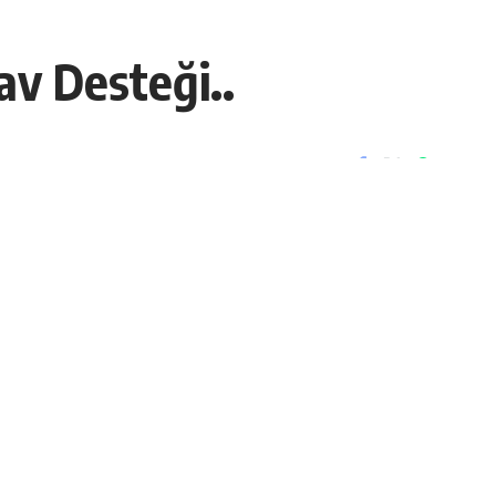
av Desteği..
Paylaş