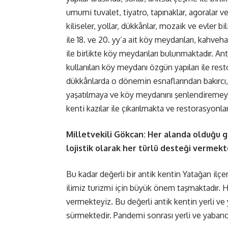
umumi tuvalet, tiyatro, tapınaklar, agorala
kiliseler, yollar, dükkânlar, mozaik ve evler
ile 18. ve 20. yy’a ait köy meydanları, kahveha
ile birlikte köy meydanları bulunmaktadır. A
kullanılan köy meydanı özgün yapıları ile re
dükkânlarda o dönemin esnaflarından bakırcı, 
yaşatılmaya ve köy meydanını şenlendiremeye
kenti kazılar ile çıkarılmakta ve restorasyonlar
Milletvekili Gökcan: Her alanda olduğu g
lojistik olarak her türlü desteği vermekt
Bu kadar değerli bir antik kentin Yatağan il
ilimiz turizmi için büyük önem taşmaktadır. 
vermekteyiz. Bu değerli antik kentin yerli ve y
sürmektedir. Pandemi sonrası yerli ve yabancı