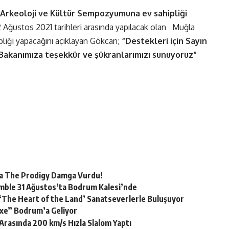
a Arkeoloji ve Kültür Sempozyumuna ev sahipliği
2 Ağustos 2021 tarihleri arasında yapılacak olan Muğla
iği yapacağını açıklayan Gökcan;
“Destekleri için Sayın
Bakanımıza teşekkür ve şükranlarımızı sunuyoruz”
a The Prodigy Damga Vurdu!
semble 31 Ağustos’ta Bodrum Kalesi’nde
si ‘The Heart of the Land’ Sanatseverlerle Buluşuyor
.exe” Bodrum’a Geliyor
Arasında 200 km/s Hızla Slalom Yaptı