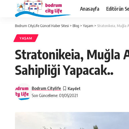
Anasayfa
Editörün Se
Bodrum CityLife Güncel Haber Sitesi
>
Blog
>
Yaşam
>
Stratonikeia, Muğla 
YAŞAM
Stratonikeia, Muğla 
Sahipliği Yapacak..
Bodrum Citylife
Son Güncelleme: 01/05/2021