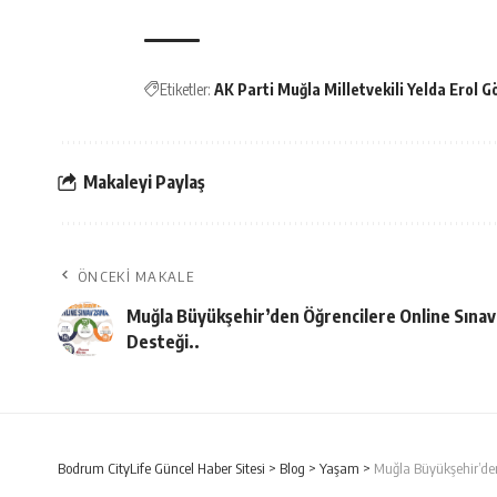
Etiketler:
AK Parti Muğla Milletvekili Yelda Erol 
Makaleyi Paylaş
ÖNCEKI MAKALE
Muğla Büyükşehir’den Öğrencilere Online Sınav
Desteği..
Bodrum CityLife Güncel Haber Sitesi
>
Blog
>
Yaşam
>
Muğla Büyükşehir’den