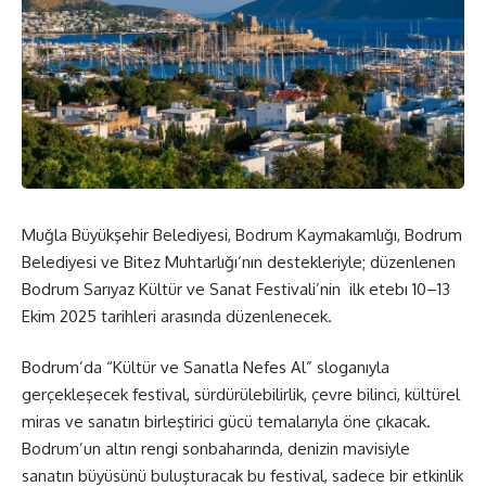
Muğla Büyükşehir Belediyesi, Bodrum Kaymakamlığı, Bodrum
Belediyesi ve Bitez Muhtarlığı’nın destekleriyle; düzenlenen
Bodrum Sarıyaz Kültür ve Sanat Festivali’nin ilk etebı 10–13
Ekim 2025 tarihleri arasında düzenlenecek.
Bodrum’da “Kültür ve Sanatla Nefes Al” sloganıyla
gerçekleşecek festival, sürdürülebilirlik, çevre bilinci, kültürel
miras ve sanatın birleştirici gücü temalarıyla öne çıkacak.
Bodrum’un altın rengi sonbaharında, denizin mavisiyle
sanatın büyüsünü buluşturacak bu festival, sadece bir etkinlik