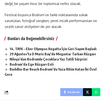
değil; bir yaşam hissi, bir toplumsal nefes olacak.
Festival boyunca Bodrum’un farklı noktalarında sokak
sanatçıları, fotoğraf sergileri, yerel müzik performansları ve
çeşitli sanat atölyeleri de yer alacak.
Bunları da Beğenebilirsiniz
14. TAYK – Eker Olympos Regatta İçin Geri Sayım Başladı
29 Ağustos’ta D Maris Bay’de Megastar Tarkan Rüzgarı
Niloya’dan Bodrumlu Çocuklara Yaz Tatili Sürprizi
Bodrum’da Ege Rüzgarı Esti
Buddha-Bar Beach Bodrum’da Yaza Ritim Katan İki Özel
Gece
Facebook