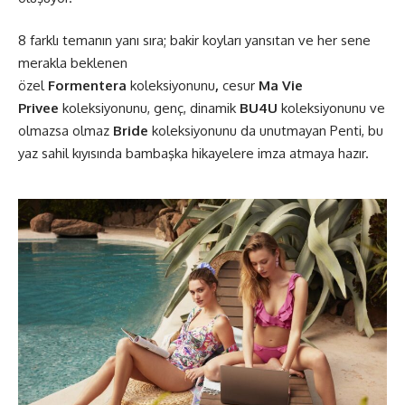
8 farklı temanın yanı sıra; bakir koyları yansıtan ve her sene
merakla beklenen
özel
Formentera
koleksiyonunu
,
cesur
Ma Vie
Privee
koleksiyonunu, genç, dinamik
BU4U
koleksiyonunu ve
olmazsa olmaz
Bride
koleksiyonunu da unutmayan Penti, bu
yaz sahil kıyısında bambaşka hikayelere imza atmaya hazır.