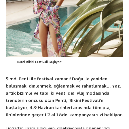
Penti Bikini Festivali Başlıyor!
Şimdi Penti ile festival zamanı! Doğa ile yeniden
buluşmak, dinlenmek, eğlenmek ve rahatlamak… Yaz,
artık bizimle ve tabii ki Penti de! Plaj modasında
trendlerin öncüsü olan Penti, ‘Bikini Festivali’ni
başlatıyor; 4-9 Haziran tarihleri arasında tüm plaj
ürünlerinde geçerli ‘2 al 1 öde’ kampanyası sizi bekliyor.
Doğadan ilham aldığı yeni koleksiyonuyla özlenen yazı