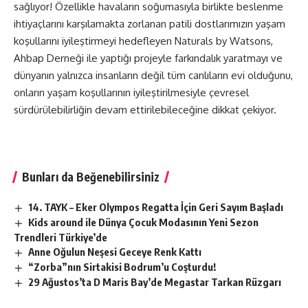
sağlıyor! Özellikle havaların soğumasıyla birlikte beslenme
ihtiyaçlarını karşılamakta zorlanan patili dostlarımızın yaşam
koşullarını iyileştirmeyi hedefleyen Naturals by Watsons,
Ahbap Derneği ile yaptığı projeyle farkındalık yaratmayı ve
dünyanın yalnızca insanların değil tüm canlıların evi olduğunu,
onların yaşam koşullarının iyileştirilmesiyle çevresel
sürdürülebilirliğin devam ettirilebileceğine dikkat çekiyor.
Bunları da Beğenebilirsiniz
14. TAYK – Eker Olympos Regatta İçin Geri Sayım Başladı
Kids around ile Dünya Çocuk Modasının Yeni Sezon
Trendleri Türkiye’de
Anne Oğulun Neşesi Geceye Renk Kattı
“Zorba”nın Sirtakisi Bodrum’u Coşturdu!
29 Ağustos’ta D Maris Bay’de Megastar Tarkan Rüzgarı