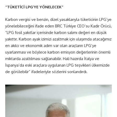
“TÜKETİCİ LPG’YE YÖNELECEK”
Karbon vergisi ve benzin, dizel yasaklarıyla tüketicinin LPG’ye
yönelebileceğini ifade eden BRC Türkiye CEO’su Kadir Örücü,
“LPG fosil yakıtlar içerisinde karbon salımı değeri en düşük
yakıttır. Karbon ayak izimizi azaltmak için ulaşımda atacağımız
en akılcı ve ekonomik adım var olan araçların LPG’ye
uyarlanması ve böylece karbon emisyon değerlerinin önemli
miktarda azaltılması sağlanabilir. Hali hazırda İtalya ve
İspanya’da eski araçlara uygulanan LPG teşvikleri ülkemizde
de görülebilir” ifadeleriyle sözlerini sonlandırdı.