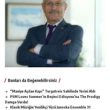
Bunları da Beğenebilirsiniz
“Maviye Açılan Kapı” Turgutreis Sahilinde Yerini Aldı
PSM Loves Summer’ın Beşinci Edisyonu’na The Prodigy
Damga Vurdu!
Klasik Müziğin Yenilikçi Yüzü Janoska Ensemble 31