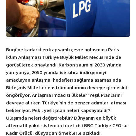
Bugüne kadarki en kapsamlı çevre anlaşması Paris
İklim Anlaşması Türkiye Büyük Millet Meclisi’nde de
görüşülerek onaylandı. Karbon salımını 2030 yılında
yarı-yarıya, 2050 yılında ise sıfıra indirgemeyi
amaçlayan anlaşma, hedefleri sağlama aşamasında
Birleşmiş Milletler enstrümanlarının devreye girmesini
öngörüyor. Anlaşma imzacısı ülkeler ‘Yeşil Planlarını’
devreye alırken Türkiye’nin de benzer adımları atması
bekleniyor. Peki, yeşil plan neleri kapsayabilir?
Ulaşımda neleri değiştirebilir? Dünyanın en büyük
alternatif yakıt sistemleri üreticisi BRC Türkiye CEO’su
Kadir Örücü, dünyadan örneklerle açıkladı.