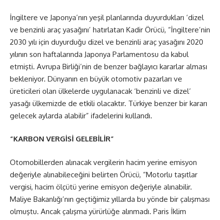
İngiltere ve Japonya’nın yeşil planlarında duyurdukları ‘dizel
ve benzinli araç yasağını’ hatırlatan Kadir Örücü, “İngiltere’nin
2030 yılı için duyurduğu dizel ve benzinli araç yasağını 2020
yılının son haftalarında Japonya Parlamentosu da kabul
etmişti. Avrupa Birliği’nin de benzer bağlayıcı kararlar alması
bekleniyor. Dünyanın en büyük otomotiv pazarları ve
üreticileri olan ülkelerde uygulanacak ‘benzinli ve dizel’
yasağı ülkemizde de etkili olacaktır. Türkiye benzer bir kararı
gelecek aylarda alabilir” ifadelerini kullandı.
“KARBON VERGİSİ GELEBİLİR”
Otomobillerden alınacak vergilerin hacim yerine emisyon
değeriyle alınabileceğini belirten Örücü, “Motorlu taşıtlar
vergisi, hacim ölçütü yerine emisyon değeriyle alınabilir.
Maliye Bakanlığı’nın geçtiğimiz yıllarda bu yönde bir çalışması
olmuştu. Ancak çalışma yürürlüğe alınmadı. Paris İklim