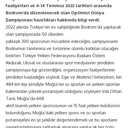
faaliyetleri ve 4-14 Temmuz 2022 tarihleri arasında
Bodrum’da düzenlenecek olan Optimist Dünya
Şampiyonası hazırlıkları hakkında bilgi verdi.
2022 yılında Türkiye’nin ev sahipliğinde Bodrum’da yapılacak
olan şampiyonada 50 ülkeden
yaklaşık 300 sporcunun mücadele edeceğini, şampiyonanın
Bodrumun tanıtımına ve turizmine olumlu katkıları olacağını
belirten Türkiye Yelken Federasyonu Başkanı Özlem
Akdurak, Ulusal ve uluslararası spor medyasının şimdiden
şampiyonaya ilgi gösterdiğini, organizasyon faaliyetlerinin
şimdiden başladığını söyledi. Ege ve Akdeniz’i birleştiren, bin
484 km kıyı şeridiyle Muğla’nın su sporları ve yelken sporları
bakımından yüksek potansiyeli olduğunu söyleyen Vali Orhan
Tavlı, Muğla’da 668
aktif lisanslı yelken sporcusunun ve 15 faal yelken kulübünün
bulunduğunu, Muğla’daki yelken sporu ve su sporları
potansiyelini en iyi şekilde değerlendirmek ve bu sporların
yaygınlaştırılmasını sağlamak amacıyla yapılacak her türlü