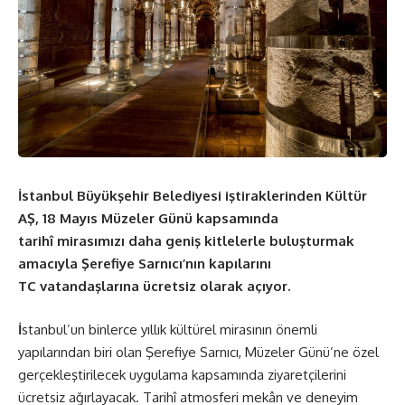
İstanbul Büyükşehir Belediyesi iştiraklerinden Kültür
AŞ, 18 Mayıs Müzeler Günü kapsamında
tarihî mirasımızı daha geniş kitlelerle buluşturmak
amacıyla Şerefiye Sarnıcı’nın kapılarını
TC vatandaşlarına ücretsiz olarak açıyor.
İ
stanbul’un binlerce yıllık kültürel mirasının önemli
yapılarından biri olan Şerefiye Sarnıcı, Müzeler Günü’ne özel
gerçekleştirilecek uygulama kapsamında ziyaretçilerini
ücretsiz ağırlayacak. Tarihî atmosferi mekân ve deneyim