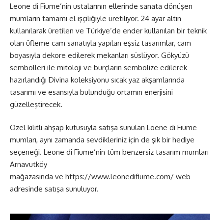
Leone di Fiume’nin ustalarının ellerinde sanata dönüşen
mumların tamamı el işçiliğiyle üretiliyor. 24 ayar altın
kullanılarak üretilen ve Türkiye’de ender kullanılan bir teknik
olan üfleme cam sanatıyla yapılan eşsiz tasarımlar, cam
boyasıyla dekore edilerek mekanları süslüyor. Gökyüzü
sembolleri ile mitoloji ve burçların sembolize edilerek
hazırlandığı Divina koleksiyonu sıcak yaz akşamlarında
tasarımı ve esansıyla bulunduğu ortamın enerjisini
güzelleştirecek.
Özel kilitli ahşap kutusuyla satışa sunulan Loene di Fiume
mumları, aynı zamanda sevdikleriniz için de şık bir hediye
seçeneği. Leone di Fiume’nin tüm benzersiz tasarım mumları
Arnavutköy
mağazasında ve
https://www.leonedifiume.com/
web
adresinde satışa sunuluyor.