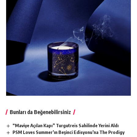
Bunları da Beğenebilirsiniz
“Maviye Açılan Kapı” Turgutreis Sahilinde Yerini Aldı
PSM Loves Summer’ın Beşinci Edisyonu’na The Prodigy