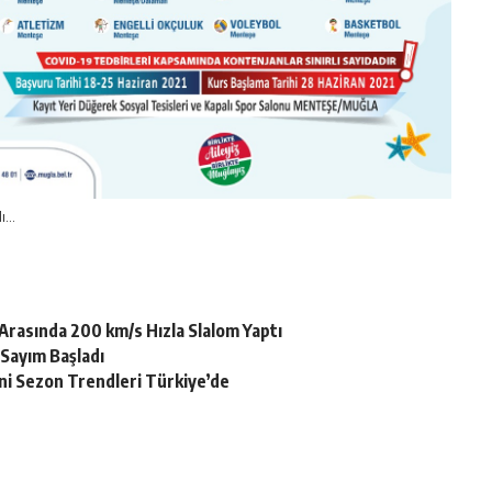
dı…
Arasında 200 km/s Hızla Slalom Yaptı
 Sayım Başladı
ni Sezon Trendleri Türkiye’de