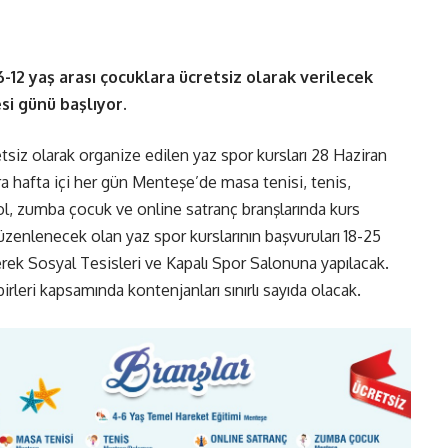
-12 yaş arası çocuklara ücretsiz olarak verilecek
si günü başlıyor.
siz olarak organize edilen yaz spor kursları 28 Haziran
ara hafta içi her gün Menteşe’de masa tenisi, tenis,
ol, zumba çocuk ve online satranç branşlarında kurs
zenlenecek olan yaz spor kurslarının başvuruları 18-25
rek Sosyal Tesisleri ve Kapalı Spor Salonuna yapılacak.
irleri kapsamında kontenjanları sınırlı sayıda olacak.