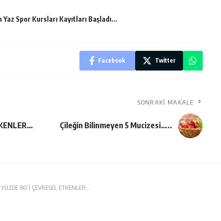
 Yaz Spor Kursları Kayıtları Başladı...
Facebook
Twitter
SONRAKI MAKALE
TKENLER…
Çileğin Bilinmeyen 5 Mucizesi…..
 YÜZDE 80’İ ÇEVRESEL ETKENLER…