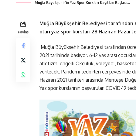
Muğla Büyükşehir’in Yaz Spor Kursları Kayıtları Başladı…
Muğla Büyükşehir Belediyesi tarafından 6
olan yaz spor kursları 28 Haziran Pazarte
Paylaş
Muğla Büyükşehir Belediyesi tarafından ücret
2021 tarihinde başlıyor. 6-12 yaş arası çocukl
atletizm, engelli Okçuluk, voleybol, basketb
verilecek. Pandemi tedbirleri çerçevesinde dü
Haziran 2021 tarihleri arasında Menteşe Düğe
Yaz spor kurslarının başvuruları COVİD-19 tedb