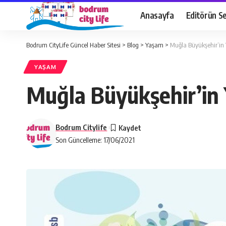
Anasayfa
Editörün Se
Bodrum CityLife Güncel Haber Sitesi
>
Blog
>
Yaşam
>
Muğla Büyükşehir’in Y
YAŞAM
Muğla Büyükşehir’in Y
Bodrum Citylife
Son Güncelleme: 17/06/2021