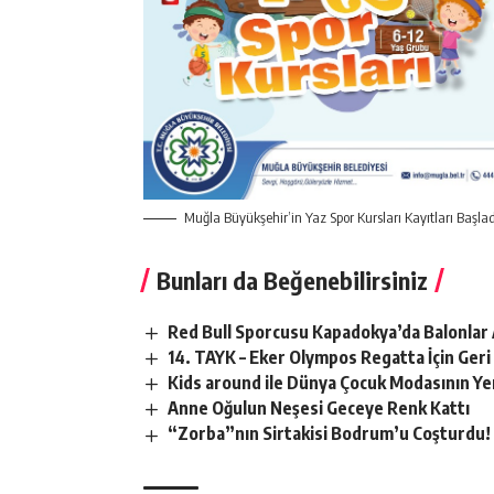
Muğla Büyükşehir’in Yaz Spor Kursları Kayıtları Başla
Bunları da Beğenebilirsiniz
Red Bull Sporcusu Kapadokya’da Balonlar 
14. TAYK – Eker Olympos Regatta İçin Geri
Kids around ile Dünya Çocuk Modasının Ye
Anne Oğulun Neşesi Geceye Renk Kattı
“Zorba”nın Sirtakisi Bodrum’u Coşturdu!