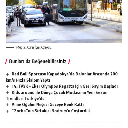
Muğla, Ata’sı İçin Ağlıyor…
Bunları da Beğenebilirsiniz
Red Bull Sporcusu Kapadokya’da Balonlar Arasında 200
km/s Hızla Slalom Yaptı
14. TAYK – Eker Olympos Regatta İçin Geri Sayım Başladı
Kids around ile Dünya Çocuk Modasının Yeni Sezon
Trendleri Türkiye’de
Anne Oğulun Neşesi Geceye Renk Kattı
“Zorba”nın Sirtakisi Bodrum’u Coşturdu!