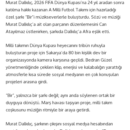
Murat Dalkılıç, 2026 FIFA Dünya Kupası’na 24 yıl aradan sonra
katılma hakkı kazanan A Milli Futbol Takımı için hazırladığı
özel şarkı “Bir”i müzikseverlerle buluşturdu. Sözü ve müziği
Murat Dalkılıç’a ait olan parçanın düzenlemesini Can
Atayılmaz üstlenirken, şarkıda Dalkılıç’a Afra eşlik etti.
Milli takımın Dünya Kupası heyecanını tribün ruhuyla
buluşturan proje için Sakarya’da 80 bin kişilik dev bir
organizasyonda kamera karşısına geçildi. Bedran Güzel
yönetmenliğinde çekilen klip, enerjisi ve kalabalığın yarattığı
atmosferle kısa sürede sosyal medyanın en çok konuşulan
projeleri arasına girdi.
“Bir”, yalnızca bir şarkı değil; aynı anda söylenen ortak bir
duyguya dönüştü. Marş havası taşıyan proje, milli takım
coşkusunu müziğin ritmiyle bir araya getirdi.
Murat Dalkılıç, şarkının çıkışını sosyal medya hesabından