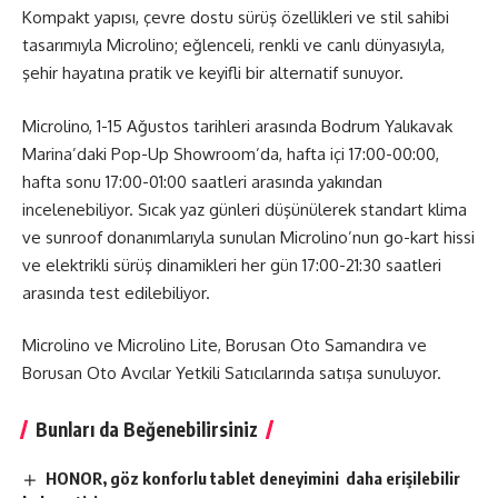
Kompakt yapısı, çevre dostu sürüş özellikleri ve stil sahibi
tasarımıyla Microlino; eğlenceli, renkli ve canlı dünyasıyla,
şehir hayatına pratik ve keyifli bir alternatif sunuyor.
Microlino, 1-15 Ağustos tarihleri arasında Bodrum Yalıkavak
Marina’daki Pop-Up Showroom’da, hafta içi 17:00-00:00,
hafta sonu 17:00-01:00 saatleri arasında yakından
incelenebiliyor. Sıcak yaz günleri düşünülerek standart klima
ve sunroof donanımlarıyla sunulan Microlino’nun go-kart hissi
ve elektrikli sürüş dinamikleri her gün 17:00-21:30 saatleri
arasında test edilebiliyor.
Microlino ve Microlino Lite, Borusan Oto Samandıra ve
Borusan Oto Avcılar Yetkili Satıcılarında satışa sunuluyor.
Bunları da Beğenebilirsiniz
HONOR, göz konforlu tablet deneyimini daha erişilebilir