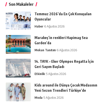
Son Makaleler
Temmuz 2026’da En Çok Konuşulan
Oyuncular
Haber
6 Ağustos 2026
Marakeş’in renkleri Hapimag Sea
Garden’da
Mekan Tanıtım
6 Ağustos 2026
14. TAYK – Eker Olympos Regatta İçin
Geri Sayım Başladı
Etkinlik
5 Ağustos 2026
Kids around ile Dünya Çocuk Modasının
Yeni Sezon Trendleri Türkiye’de
Moda
5 Ağustos 2026