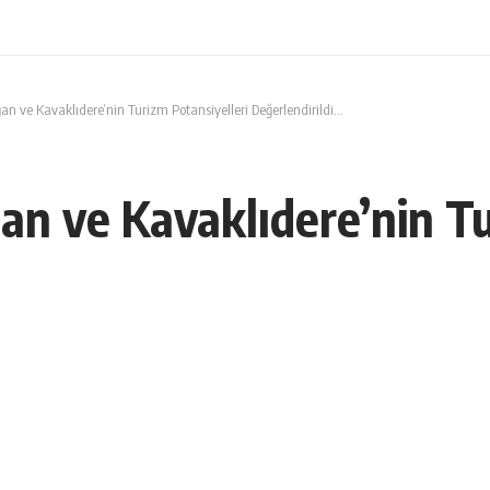
an ve Kavaklıdere’nin Turizm Potansiyelleri Değerlendirildi…
an ve Kavaklıdere’nin Tu