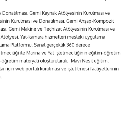
e Donatılması, Gemi Kaynak Atölyesinin Kurulması ve
yesinin Kurulması ve Donatılması, Gemi Ahşap-Kompozit
ası, Gemi Makine ve Teçhizat Atölyesinin Kurulması ve
ı Atölyesi, Yat-kamara hizmetleri mesleki uygulama
lama Platformu, Sanal gerçeklik 360 derece
meciliği ile Marina ve Yat İşletmeciliğinin eğitim-öğretim
m-öğretim materyali oluşturularak, Mavi Nesil eğitim,
rı için web portalı kurulması ve işletilmesi faaliyetlerinin
.