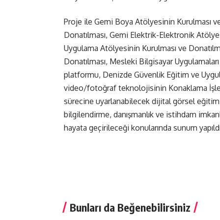
Proje ile Gemi Boya Atölyesinin Kurulması v
Donatılması, Gemi Elektrik-Elektronik Atöl
Uygulama Atölyesinin Kurulması ve Donatılm
Donatılması, Mesleki Bilgisayar Uygulamalar
platformu, Denizde Güvenlik Eğitim ve Uygu
video/fotoğraf teknolojisinin Konaklama İşlet
sürecine uyarlanabilecek dijital görsel eğiti
bilgilendirme, danışmanlık ve istihdam imkanla
hayata geçirileceği konularında sunum yapıldı
Bunları da Beğenebilirsiniz