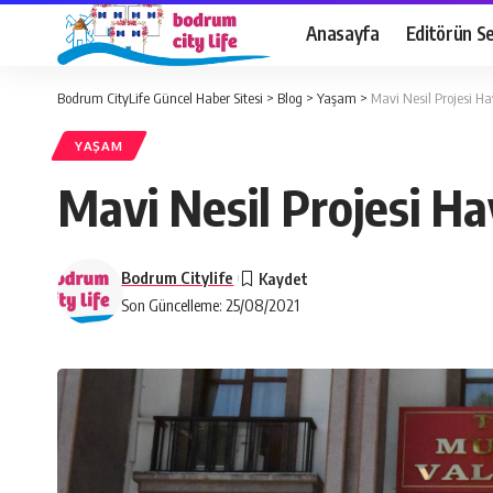
Anasayfa
Editörün Se
Bodrum CityLife Güncel Haber Sitesi
>
Blog
>
Yaşam
>
Mavi Nesil Projesi Ha
YAŞAM
Mavi Nesil Projesi Ha
Bodrum Citylife
Son Güncelleme: 25/08/2021