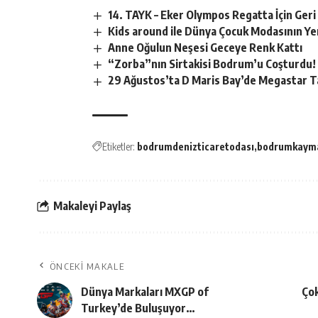
14. TAYK – Eker Olympos Regatta İçin Geri
Kids around ile Dünya Çocuk Modasının Ye
Anne Oğulun Neşesi Geceye Renk Kattı
“Zorba”nın Sirtakisi Bodrum’u Coşturdu!
29 Ağustos’ta D Maris Bay’de Megastar T
Etiketler:
bodrumdenizticaretodası
bodrumkayma
Makaleyi Paylaş
ÖNCEKI MAKALE
Dünya Markaları MXGP of
Çok
Turkey’de Buluşuyor…