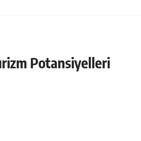
rizm Potansiyelleri
Paylaş