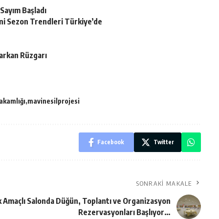
 Sayım Başladı
ni Sezon Trendleri Türkiye’de
arkan Rüzgarı
kamlığı
mavinesilprojesi
Facebook
Twitter
SONRAKI MAKALE
 Amaçlı Salonda Düğün, Toplantı ve Organizasyon
Rezervasyonları Başlıyor…