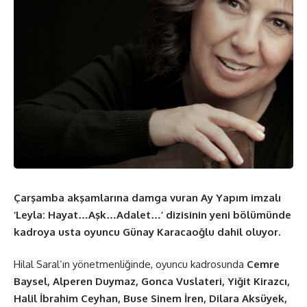
Çarşamba akşamlarına damga vuran Ay Yapım imzalı
‘Leyla: Hayat…Aşk…Adalet…’ dizisinin yeni bölümünde
kadroya usta oyuncu Günay Karacaoğlu dahil oluyor.
Hilal Saral’ın yönetmenliğinde, oyuncu kadrosunda
Cemre
Baysel, Alperen Duymaz, Gonca Vuslateri, Yiğit Kirazcı,
Halil İbrahim Ceyhan, Buse Sinem İren, Dilara Aksüyek,