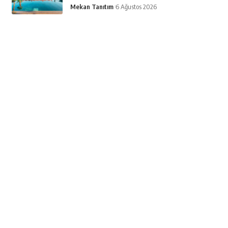
Mekan Tanıtım
6 Ağustos 2026