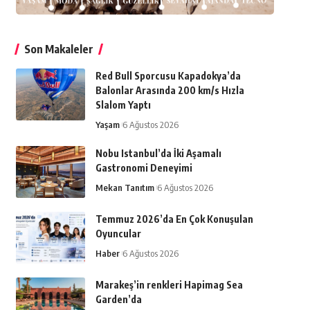
Son Makaleler
Red Bull Sporcusu Kapadokya’da
Balonlar Arasında 200 km/s Hızla
Slalom Yaptı
Yaşam
6 Ağustos 2026
Nobu Istanbul’da İki Aşamalı
Gastronomi Deneyimi
Mekan Tanıtım
6 Ağustos 2026
Temmuz 2026’da En Çok Konuşulan
Oyuncular
Haber
6 Ağustos 2026
Marakeş’in renkleri Hapimag Sea
Garden’da