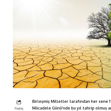
Birleşmiş Milletler tarafından her sene 
Mücadele Günü’nde bu yıl tahrip olmuş ar
Paylaş