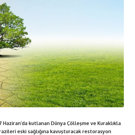
17 Haziran’da kutlanan Dünya Çölleşme ve Kuraklıkla
azileri eski sağlığına kavuşturacak restorasyon