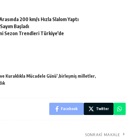
Arasında 200 km/s Hızla Slalom Yaptı
 Sayım Başladı
ni Sezon Trendleri Türkiye’de
 ve Kuraklıkla Mücadele Günü’
birleşmiş milletler
lık
Facebook
Twitter
SONRAKI MAKALE