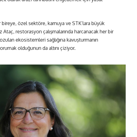
 bireye, özel sektöre, kamuya ve STK’lara büyük
 Ataç, restorasyon çalışmalarında harcanacak her bir
, bozulan ekosistemleri sağlığına kavuşturmanın
korumak olduğunun da altını çiziyor.