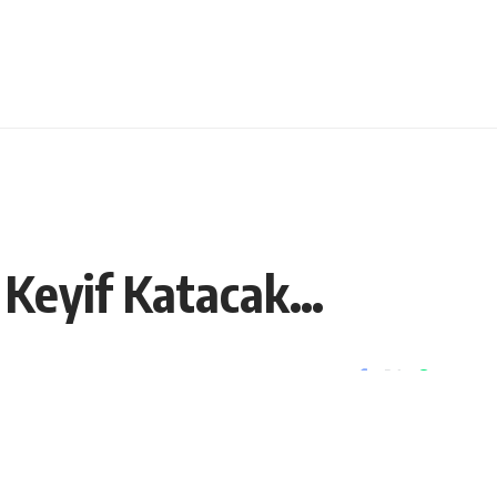
e Keyif Katacak…
Paylaş