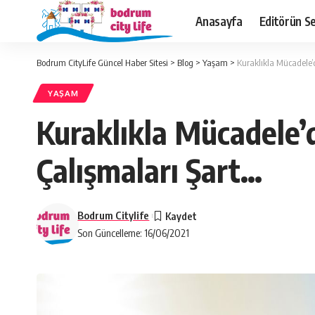
Anasayfa
Editörün Se
Bodrum CityLife Güncel Haber Sitesi
>
Blog
>
Yaşam
>
Kuraklıkla Mücadele’d
YAŞAM
Kuraklıkla Mücadele’d
Çalışmaları Şart…
Bodrum Citylife
Son Güncelleme: 16/06/2021