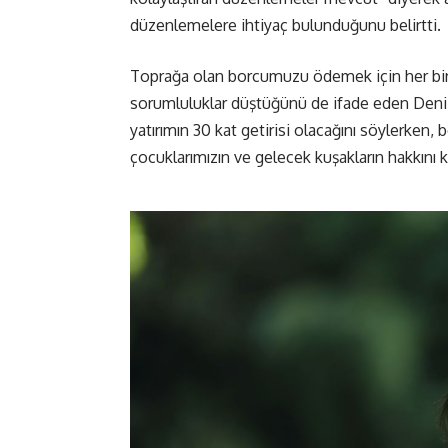
düzenlemelere ihtiyaç bulunduğunu belirtti.
Toprağa olan borcumuzu ödemek için her bir
sorumluluklar düştüğünü de ifade eden Deniz
yatırımın 30 kat getirisi olacağını söylerken
çocuklarımızın ve gelecek kuşakların hakkını 