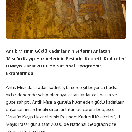
Antik Mısır’ın Güçlü Kadınlarının Sırlarını Anlatan
‘Mısır’ın Kayıp Hazinelerinin Peşinde: Kudretli Kraliçeler’
11 Mayıs Pazar 20.00’de National Geographic
Ekranlarında!
Antik Mısır’da sıradan kadınlar, binlerce yıl boyunca başka
hiçbir dönemde sahip olamayacakları kadar çok hakka ve
güce sahipti. Antik Mısır’a gururla hükmeden güçlü kadınların
başarılarının ardındaki sırları anlatan bu çarpıcı belgesel
“Mısır’ın Kayıp Hazinelerinin Peşinde: Kudretli Kraliçeler”, 11
Mayıs Pazar günü saat 20.00’de National Geographic’te
izleyicilerle buluşuyor.