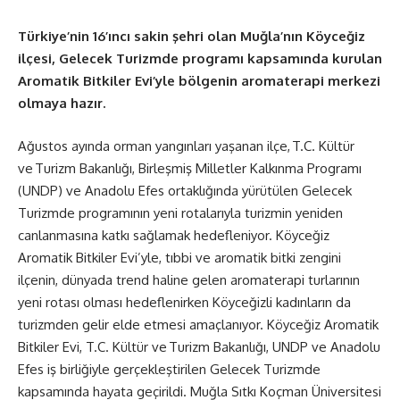
Türkiye’nin 16’ıncı sakin şehri olan Muğla’nın Köyceğiz
ilçesi, Gelecek Turizmde programı kapsamında kurulan
Aromatik Bitkiler Evi’yle bölgenin aromaterapi merkezi
olmaya hazır.
Ağustos ayında orman yangınları yaşanan ilçe, T.C. Kültür
ve Turizm Bakanlığı, Birleşmiş Milletler Kalkınma Programı
(UNDP) ve Anadolu Efes ortaklığında yürütülen Gelecek
Turizmde programının yeni rotalarıyla turizmin yeniden
canlanmasına katkı sağlamak hedefleniyor. Köyceğiz
Aromatik Bitkiler Evi’yle, tıbbi ve aromatik bitki zengini
ilçenin, dünyada trend haline gelen aromaterapi turlarının
yeni rotası olması hedeflenirken Köyceğizli kadınların da
turizmden gelir elde etmesi amaçlanıyor. Köyceğiz Aromatik
Bitkiler Evi, T.C. Kültür ve Turizm Bakanlığı, UNDP ve Anadolu
Efes iş birliğiyle gerçekleştirilen Gelecek Turizmde
kapsamında hayata geçirildi. Muğla Sıtkı Koçman Üniversitesi