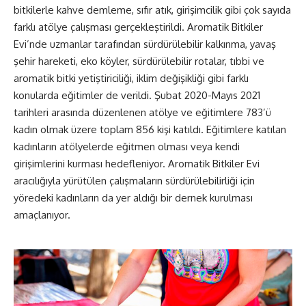
bitkilerle kahve demleme, sıfır atık, girişimcilik gibi çok sayıda
farklı atölye çalışması gerçekleştirildi. Aromatik Bitkiler
Evi’nde uzmanlar tarafından sürdürülebilir kalkınma, yavaş
şehir hareketi, eko köyler, sürdürülebilir rotalar, tıbbi ve
aromatik bitki yetiştiriciliği, iklim değişikliği gibi farklı
konularda eğitimler de verildi. Şubat 2020-Mayıs 2021
tarihleri arasında düzenlenen atölye ve eğitimlere 783’ü
kadın olmak üzere toplam 856 kişi katıldı. Eğitimlere katılan
kadınların atölyelerde eğitmen olması veya kendi
girişimlerini kurması hedefleniyor. Aromatik Bitkiler Evi
aracılığıyla yürütülen çalışmaların sürdürülebilirliği için
yöredeki kadınların da yer aldığı bir dernek kurulması
amaçlanıyor.