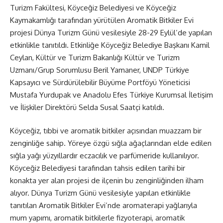
Turizm Fakültesi, Köyceğiz Belediyesi ve Köyceğiz
Kaymakamlığı tarafından yürütülen Aromatik Bitkiler Evi
projesi Dünya Turizm Günü vesilesiyle 28-29 Eylül’de yapılan
etkinlikle tanıtıldı. Etkinliğe Köyceğiz Belediye Başkanı Kamil
Ceylan, Kültür ve Turizm Bakanlığı Kültür ve Turizm
Uzmanı/Grup Sorumlusu Beril Yamaner, UNDP Türkiye
Kapsayıcı ve Sürdürülebilir Büyüme Portföyü Yöneticisi
Mustafa Yurdupak ve Anadolu Efes Türkiye Kurumsal İletişim
ve İlişkiler Direktörü Selda Susal Saatçi katıldı.
Köyceğiz, tıbbi ve aromatik bitkiler açısından muazzam bir
zenginliğe sahip. Yöreye özgü sığla ağaçlarından elde edilen
sığla yağı yüzyıllardır eczacılık ve parfümeride kullanılıyor.
Köyceğiz Belediyesi tarafından tahsis edilen tarihi bir
konakta yer alan projesi de ilçenin bu zenginliğinden ilham
alıyor. Dünya Turizm Günü vesilesiyle yapılan etkinlikle
tanıtılan Aromatik Bitkiler Evi’nde aromaterapi yağlarıyla
mum yapımı, aromatik bitkilerle fizyoterapi, aromatik